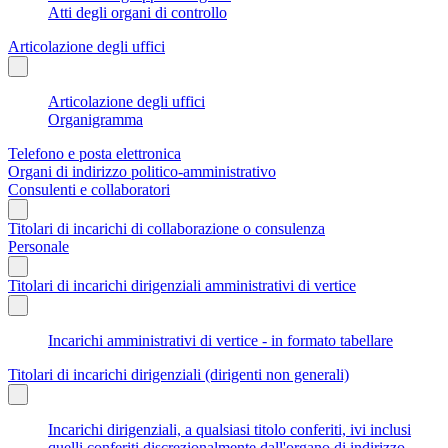
Atti degli organi di controllo
Articolazione degli uffici
Articolazione degli uffici
Organigramma
Telefono e posta elettronica
Organi di indirizzo politico-amministrativo
Consulenti e collaboratori
Titolari di incarichi di collaborazione o consulenza
Personale
Titolari di incarichi dirigenziali amministrativi di vertice
Incarichi amministrativi di vertice - in formato tabellare
Titolari di incarichi dirigenziali (dirigenti non generali)
Incarichi dirigenziali, a qualsiasi titolo conferiti, ivi inclusi
quelli conferiti discrezionalmente dall'organo di indirizzo