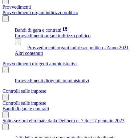
Provvedimenti
Provvedimenti organi indirizzo politico
Bandi di gara e contratti
Provvedimenti organi indirizzo politico
Provvedimenti organi indirizzo politico - Anno 2021
Altri contenuti
Provvedimenti dirigenti amministrativi
Provvedimenti dirigenti amministrativi
Controlli sulle imprese
Controlli sulle imprese
Bandi di gara e contratti
Sotto-sezioni eliminate dalla Delibera n. 7 del 17 gennaio 2023
Atti delle amministrazioni aggiudicatrici e degli enti