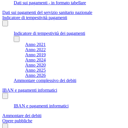
Dati sui pagamenti - in formato tabellare
Dati sui pagamenti del servizio sanitario nazionale
Indicatore di tempestività pagamenti
Indicatore di tempestività dei pagamenti
Anno 2021
Anno 2022
Anno 2019
Anno 2024
Anno 2020
Anno 2025
Anno 2026
Ammontare complessivo dei debiti
IBAN e pagamenti informatici
IBAN e pagamenti informatici
Ammontare dei debiti
Opere pubbliche