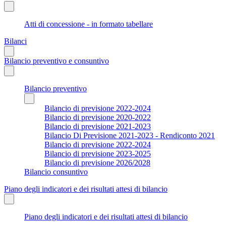
Atti di concessione - in formato tabellare
Bilanci
Bilancio preventivo e consuntivo
Bilancio preventivo
Bilancio di previsione 2022-2024
Bilancio di previsione 2020-2022
Bilancio di previsione 2021-2023
Bilancio Di Previsione 2021-2023 - Rendiconto 2021
Bilancio di previsione 2022-2024
Bilancio di previsione 2023-2025
Bilancio di previsione 2026/2028
Bilancio consuntivo
Piano degli indicatori e dei risultati attesi di bilancio
Piano degli indicatori e dei risultati attesi di bilancio