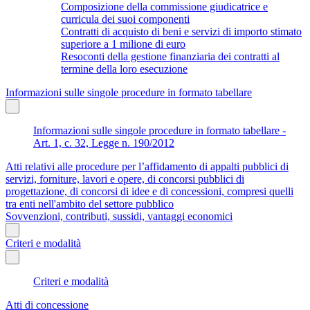
Composizione della commissione giudicatrice e
curricula dei suoi componenti
Contratti di acquisto di beni e servizi di importo stimato
superiore a 1 milione di euro
Resoconti della gestione finanziaria dei contratti al
termine della loro esecuzione
Informazioni sulle singole procedure in formato tabellare
Informazioni sulle singole procedure in formato tabellare -
Art. 1, c. 32, Legge n. 190/2012
Atti relativi alle procedure per l’affidamento di appalti pubblici di
servizi, forniture, lavori e opere, di concorsi pubblici di
progettazione, di concorsi di idee e di concessioni, compresi quelli
tra enti nell'ambito del settore pubblico
Sovvenzioni, contributi, sussidi, vantaggi economici
Criteri e modalità
Criteri e modalità
Atti di concessione