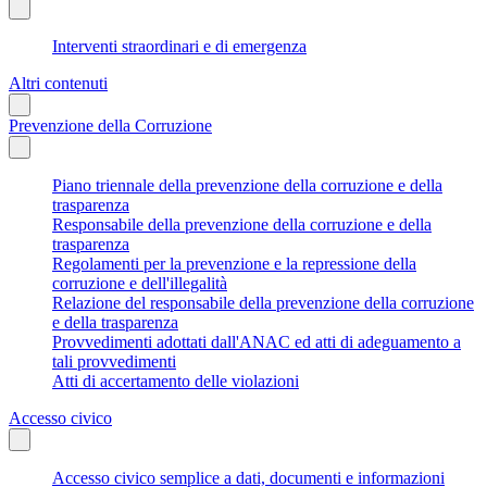
Interventi straordinari e di emergenza
Altri contenuti
Prevenzione della Corruzione
Piano triennale della prevenzione della corruzione e della
trasparenza
Responsabile della prevenzione della corruzione e della
trasparenza
Regolamenti per la prevenzione e la repressione della
corruzione e dell'illegalità
Relazione del responsabile della prevenzione della corruzione
e della trasparenza
Provvedimenti adottati dall'ANAC ed atti di adeguamento a
tali provvedimenti
Atti di accertamento delle violazioni
Accesso civico
Accesso civico semplice a dati, documenti e informazioni