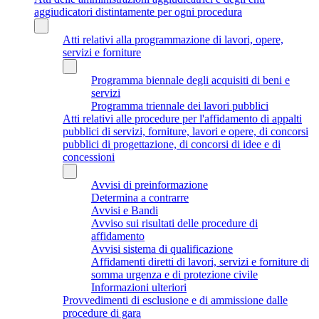
aggiudicatori distintamente per ogni procedura
Atti relativi alla programmazione di lavori, opere,
servizi e forniture
Programma biennale degli acquisiti di beni e
servizi
Programma triennale dei lavori pubblici
Atti relativi alle procedure per l'affidamento di appalti
pubblici di servizi, forniture, lavori e opere, di concorsi
pubblici di progettazione, di concorsi di idee e di
concessioni
Avvisi di preinformazione
Determina a contrarre
Avvisi e Bandi
Avviso sui risultati delle procedure di
affidamento
Avvisi sistema di qualificazione
Affidamenti diretti di lavori, servizi e forniture di
somma urgenza e di protezione civile
Informazioni ulteriori
Provvedimenti di esclusione e di ammissione dalle
procedure di gara