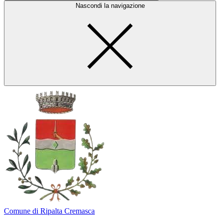
Nascondi la navigazione
Comune di Ripalta Cremasca