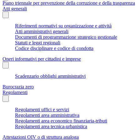
Piano triennale per prevenzione della corruzione e della trasparenza
Atti generali
Riferimenti normativi su organizzazione e attività
Atti amministrativi generali
Documenti di programmazione strategico gestionale
Statuti e leggi regionali
Codice disciplinare e codice di condotta
Oneri informativi per cittadini e imprese
Scadenzario obblighi amministrativi
Burocrazia zero
Regolamenti
Regolamenti uffici e servizi
Regolamenti area amministrativa
Regolamenti area economico finanziaria-tributi
Regolamenti area tecnica-urbanistica
Attestazioni OIV o di struttura analoga