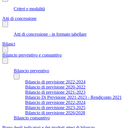
Criteri e modalità
Atti di concessione
Atti di concessione - in formato tabellare
Bilanci
Bilancio preventivo e consuntivo
Bilancio preventivo
Bilancio di previsione 2022-2024
Bilancio di previsione 2020-2022
Bilancio di previsione 2021-2023
Bilancio Di Previsione 2021-2023 - Rendiconto 2021
Bilancio di previsione 2022-2024
Bilancio di previsione 2023-2025
Bilancio di previsione 2026/2028
Bilancio consuntivo
Piano degli indicatori e dei risultati attesi di bilancio