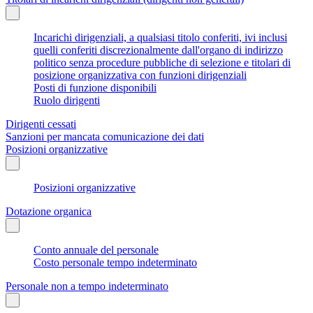
Incarichi dirigenziali, a qualsiasi titolo conferiti, ivi inclusi
quelli conferiti discrezionalmente dall'organo di indirizzo
politico senza procedure pubbliche di selezione e titolari di
posizione organizzativa con funzioni dirigenziali
Posti di funzione disponibili
Ruolo dirigenti
Dirigenti cessati
Sanzioni per mancata comunicazione dei dati
Posizioni organizzative
Posizioni organizzative
Dotazione organica
Conto annuale del personale
Costo personale tempo indeterminato
Personale non a tempo indeterminato