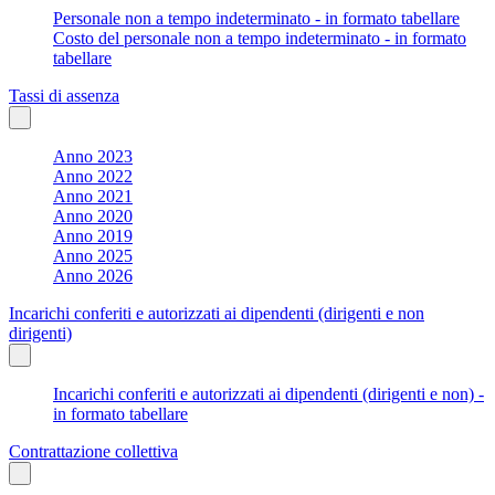
Personale non a tempo indeterminato - in formato tabellare
Costo del personale non a tempo indeterminato - in formato
tabellare
Tassi di assenza
Anno 2023
Anno 2022
Anno 2021
Anno 2020
Anno 2019
Anno 2025
Anno 2026
Incarichi conferiti e autorizzati ai dipendenti (dirigenti e non
dirigenti)
Incarichi conferiti e autorizzati ai dipendenti (dirigenti e non) -
in formato tabellare
Contrattazione collettiva