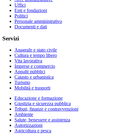
Uffici
Enti e fondazioni
Politici
Personale amministrativo
Documenti e dati
Servizi
Anagrafe e stato civile
Cultura e tempo libero
Vita lavorativa
Imprese e commercio
Appalti pubblici
Catasto e urbanistica
Turismo
Mobilità e trasporti
Educazione e formazione
Giustizia e sicurezza pubblica
Tributi, finanze e contravvenzioni
Ambiente
Salute, benessere e assistenza
Autorizzazioni
Agricoltura e pesca