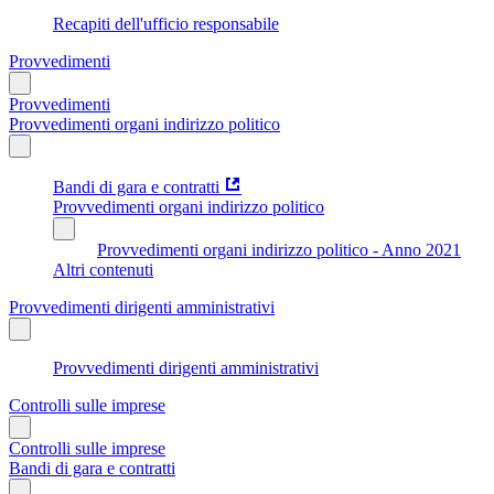
Recapiti dell'ufficio responsabile
Provvedimenti
Provvedimenti
Provvedimenti organi indirizzo politico
Bandi di gara e contratti
Provvedimenti organi indirizzo politico
Provvedimenti organi indirizzo politico - Anno 2021
Altri contenuti
Provvedimenti dirigenti amministrativi
Provvedimenti dirigenti amministrativi
Controlli sulle imprese
Controlli sulle imprese
Bandi di gara e contratti