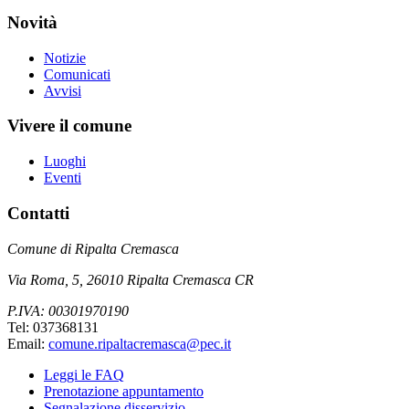
Novità
Notizie
Comunicati
Avvisi
Vivere il comune
Luoghi
Eventi
Contatti
Comune di Ripalta Cremasca
Via Roma, 5, 26010 Ripalta Cremasca CR
P.IVA: 00301970190
Tel: 037368131
Email:
comune.ripaltacremasca@pec.it
Leggi le FAQ
Prenotazione appuntamento
Segnalazione disservizio