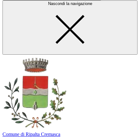
Nascondi la navigazione
Comune di Ripalta Cremasca