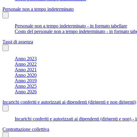
Personale non a tempo indeterminato
Personale non a tempo indeterminato - in formato tabellare
Costo del personale non a tempo indeterminato - in formato tabe
Tassi di assenza
Anno 2023
Anno 2022
Anno 2021
Anno 2020
Anno 2019
Anno 2025
Anno 2026
Incarichi conferiti e autorizzati ai dipendenti (dirigenti e non dirigenti)
Incarichi conferiti e autorizzati ai dipendenti (dirigenti e non) - 
Contrattazione collettiva