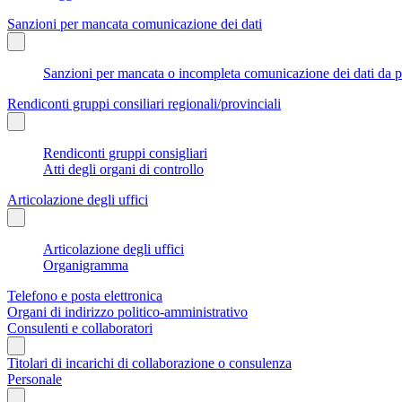
Sanzioni per mancata comunicazione dei dati
Sanzioni per mancata o incompleta comunicazione dei dati da parte
Rendiconti gruppi consiliari regionali/provinciali
Rendiconti gruppi consigliari
Atti degli organi di controllo
Articolazione degli uffici
Articolazione degli uffici
Organigramma
Telefono e posta elettronica
Organi di indirizzo politico-amministrativo
Consulenti e collaboratori
Titolari di incarichi di collaborazione o consulenza
Personale