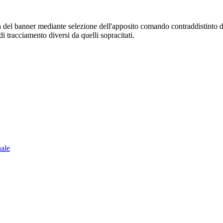
sura del banner mediante selezione dell'apposito comando contraddistinto 
i tracciamento diversi da quelli sopracitati.
nale