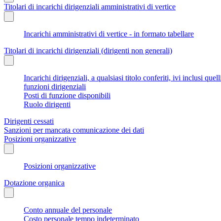
Titolari di incarichi dirigenziali amministrativi di vertice
Incarichi amministrativi di vertice - in formato tabellare
Titolari di incarichi dirigenziali (dirigenti non generali)
Incarichi dirigenziali, a qualsiasi titolo conferiti, ivi inclusi q
funzioni dirigenziali
Posti di funzione disponibili
Ruolo dirigenti
Dirigenti cessati
Sanzioni per mancata comunicazione dei dati
Posizioni organizzative
Posizioni organizzative
Dotazione organica
Conto annuale del personale
Costo personale tempo indeterminato