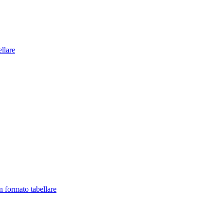
llare
in formato tabellare