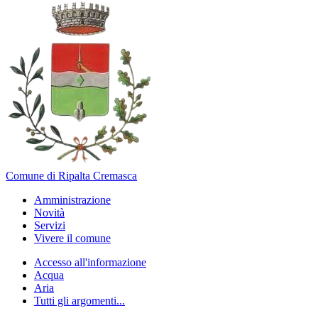
Comune di Ripalta Cremasca
Amministrazione
Novità
Servizi
Vivere il comune
Accesso all'informazione
Acqua
Aria
Tutti gli argomenti...