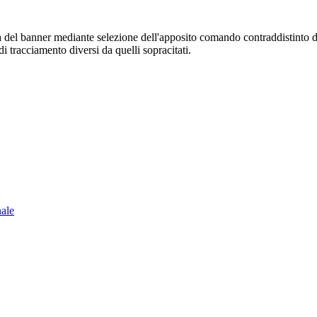
sura del banner mediante selezione dell'apposito comando contraddistinto 
i tracciamento diversi da quelli sopracitati.
nale