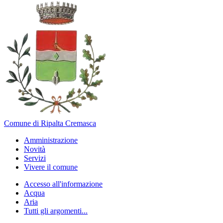
Comune di Ripalta Cremasca
Amministrazione
Novità
Servizi
Vivere il comune
Accesso all'informazione
Acqua
Aria
Tutti gli argomenti...