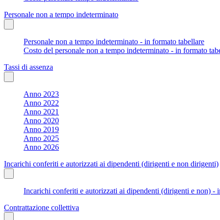
Personale non a tempo indeterminato
Personale non a tempo indeterminato - in formato tabellare
Costo del personale non a tempo indeterminato - in formato tabe
Tassi di assenza
Anno 2023
Anno 2022
Anno 2021
Anno 2020
Anno 2019
Anno 2025
Anno 2026
Incarichi conferiti e autorizzati ai dipendenti (dirigenti e non dirigenti)
Incarichi conferiti e autorizzati ai dipendenti (dirigenti e non) - 
Contrattazione collettiva