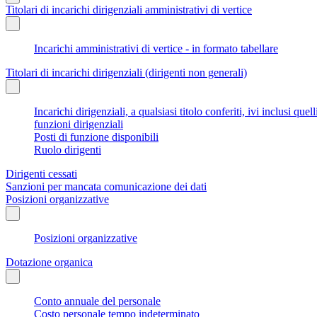
Titolari di incarichi dirigenziali amministrativi di vertice
Incarichi amministrativi di vertice - in formato tabellare
Titolari di incarichi dirigenziali (dirigenti non generali)
Incarichi dirigenziali, a qualsiasi titolo conferiti, ivi inclusi q
funzioni dirigenziali
Posti di funzione disponibili
Ruolo dirigenti
Dirigenti cessati
Sanzioni per mancata comunicazione dei dati
Posizioni organizzative
Posizioni organizzative
Dotazione organica
Conto annuale del personale
Costo personale tempo indeterminato