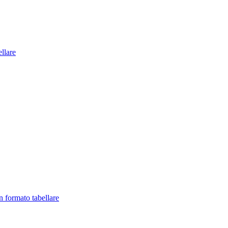
llare
in formato tabellare