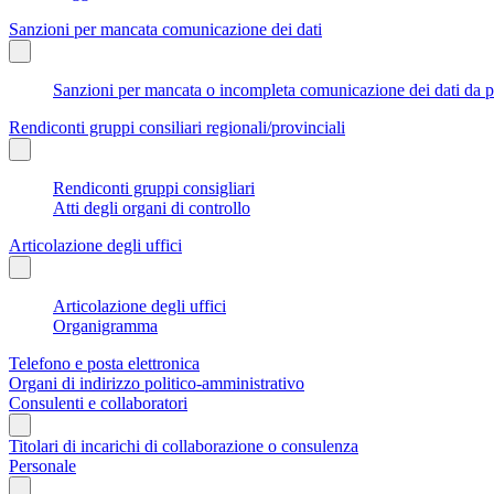
Sanzioni per mancata comunicazione dei dati
Sanzioni per mancata o incompleta comunicazione dei dati da parte
Rendiconti gruppi consiliari regionali/provinciali
Rendiconti gruppi consigliari
Atti degli organi di controllo
Articolazione degli uffici
Articolazione degli uffici
Organigramma
Telefono e posta elettronica
Organi di indirizzo politico-amministrativo
Consulenti e collaboratori
Titolari di incarichi di collaborazione o consulenza
Personale