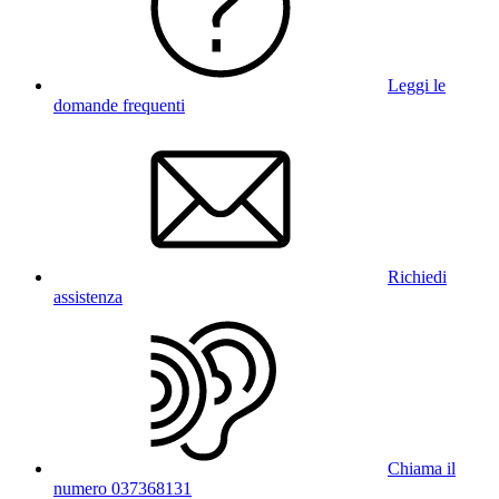
Leggi le
domande frequenti
Richiedi
assistenza
Chiama il
numero 037368131