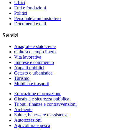
Uffici
Enti e fondazioni
Politici
Personale amministrativo
Documenti e dati
Servizi
Anagrafe e stato civile
Cultura e tempo libero
Vita lavorativa
Imprese e commercio
Appalti pubblici
Catasto e urbanistica
Turismo
Mobilità e trasporti
Educazione e formazione
Giustizia e sicurezza pubblica
Tributi, finanze e contravvenzioni
Ambiente
Salute, benessere e assistenza
Autorizzazioni
Agricoltura e pesca