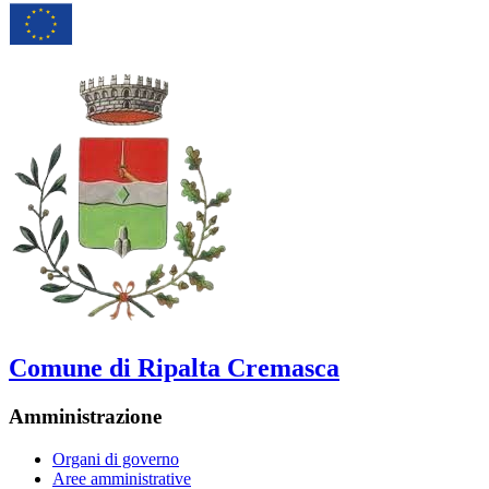
Comune di Ripalta Cremasca
Amministrazione
Organi di governo
Aree amministrative