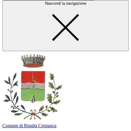
Nascondi la navigazione
Comune di Ripalta Cremasca