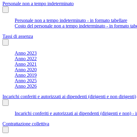
Personale non a tempo indeterminato
Personale non a tempo indeterminato - in formato tabellare
Costo del personale non a tempo indeterminato - in formato tabe
Tassi di assenza
Anno 2023
Anno 2022
Anno 2021
Anno 2020
Anno 2019
Anno 2025
Anno 2026
Incarichi conferiti e autorizzati ai dipendenti (dirigenti e non dirigenti)
Incarichi conferiti e autorizzati ai dipendenti (dirigenti e non) - 
Contrattazione collettiva