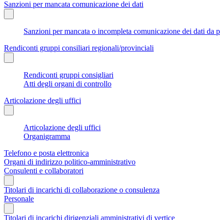
Sanzioni per mancata comunicazione dei dati
Sanzioni per mancata o incompleta comunicazione dei dati da parte
Rendiconti gruppi consiliari regionali/provinciali
Rendiconti gruppi consigliari
Atti degli organi di controllo
Articolazione degli uffici
Articolazione degli uffici
Organigramma
Telefono e posta elettronica
Organi di indirizzo politico-amministrativo
Consulenti e collaboratori
Titolari di incarichi di collaborazione o consulenza
Personale
Titolari di incarichi dirigenziali amministrativi di vertice