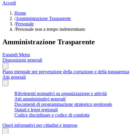
Accedi
Home
/
Amministrazione Trasparente
/
Personale
/
Personale non a tempo indeterminato
Amministrazione Trasparente
Espandi Menu
Disposizioni generali
Piano triennale per prevenzione della corruzione e della trasparenza
Atti generali
Riferimenti normativi su organizzazione e attività
Atti amministrativi generali
Documenti di programmazione strategico gestionale
Statuti e leggi regionali
Codice disciplinare e codice di condotta
Oneri informativi per cittadini e imprese