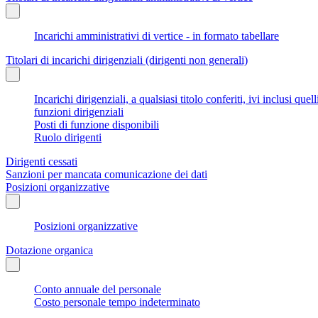
Incarichi amministrativi di vertice - in formato tabellare
Titolari di incarichi dirigenziali (dirigenti non generali)
Incarichi dirigenziali, a qualsiasi titolo conferiti, ivi inclusi q
funzioni dirigenziali
Posti di funzione disponibili
Ruolo dirigenti
Dirigenti cessati
Sanzioni per mancata comunicazione dei dati
Posizioni organizzative
Posizioni organizzative
Dotazione organica
Conto annuale del personale
Costo personale tempo indeterminato