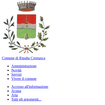
Comune di Ripalta Cremasca
Amministrazione
Novità
Servizi
Vivere il comune
Accesso all'informazione
Acqua
Aria
Tutti gli argomenti...