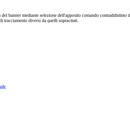
sura del banner mediante selezione dell'apposito comando contraddistinto 
i tracciamento diversi da quelli sopracitati.
nale