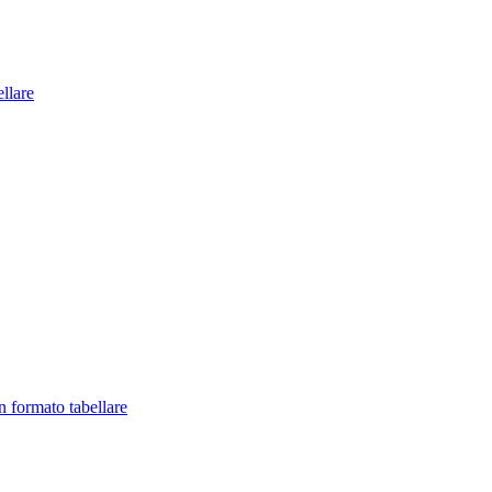
llare
in formato tabellare