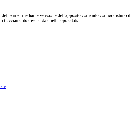
sura del banner mediante selezione dell'apposito comando contraddistinto 
i tracciamento diversi da quelli sopracitati.
nale