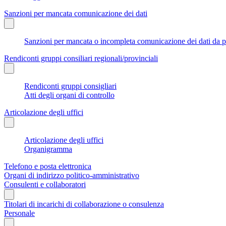
Sanzioni per mancata comunicazione dei dati
Sanzioni per mancata o incompleta comunicazione dei dati da parte
Rendiconti gruppi consiliari regionali/provinciali
Rendiconti gruppi consigliari
Atti degli organi di controllo
Articolazione degli uffici
Articolazione degli uffici
Organigramma
Telefono e posta elettronica
Organi di indirizzo politico-amministrativo
Consulenti e collaboratori
Titolari di incarichi di collaborazione o consulenza
Personale