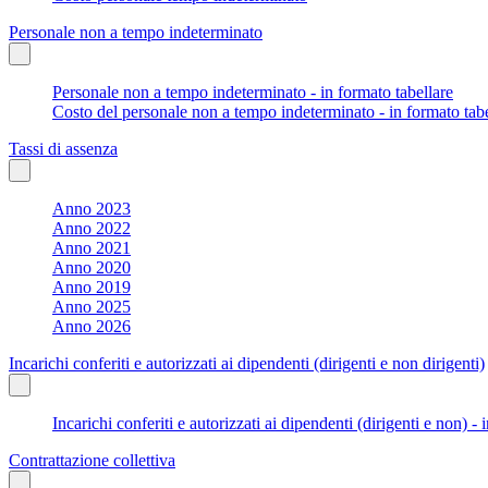
Personale non a tempo indeterminato
Personale non a tempo indeterminato - in formato tabellare
Costo del personale non a tempo indeterminato - in formato tabe
Tassi di assenza
Anno 2023
Anno 2022
Anno 2021
Anno 2020
Anno 2019
Anno 2025
Anno 2026
Incarichi conferiti e autorizzati ai dipendenti (dirigenti e non dirigenti)
Incarichi conferiti e autorizzati ai dipendenti (dirigenti e non) - 
Contrattazione collettiva