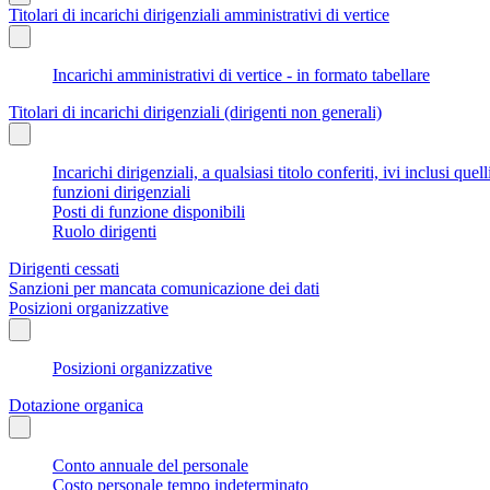
Titolari di incarichi dirigenziali amministrativi di vertice
Incarichi amministrativi di vertice - in formato tabellare
Titolari di incarichi dirigenziali (dirigenti non generali)
Incarichi dirigenziali, a qualsiasi titolo conferiti, ivi inclusi q
funzioni dirigenziali
Posti di funzione disponibili
Ruolo dirigenti
Dirigenti cessati
Sanzioni per mancata comunicazione dei dati
Posizioni organizzative
Posizioni organizzative
Dotazione organica
Conto annuale del personale
Costo personale tempo indeterminato