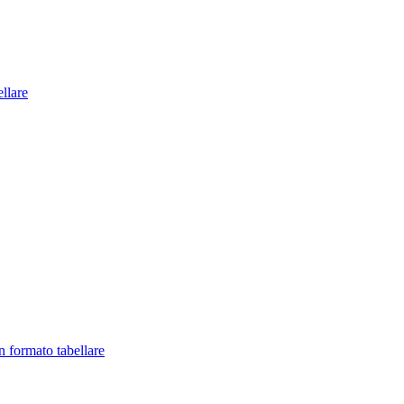
llare
in formato tabellare