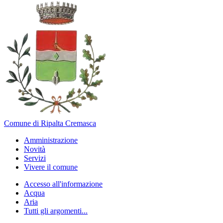
Comune di Ripalta Cremasca
Amministrazione
Novità
Servizi
Vivere il comune
Accesso all'informazione
Acqua
Aria
Tutti gli argomenti...