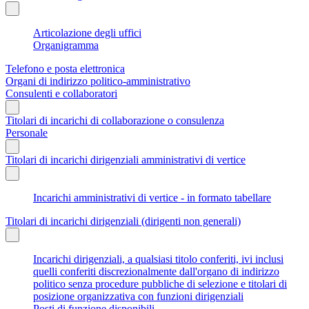
Articolazione degli uffici
Organigramma
Telefono e posta elettronica
Organi di indirizzo politico-amministrativo
Consulenti e collaboratori
Titolari di incarichi di collaborazione o consulenza
Personale
Titolari di incarichi dirigenziali amministrativi di vertice
Incarichi amministrativi di vertice - in formato tabellare
Titolari di incarichi dirigenziali (dirigenti non generali)
Incarichi dirigenziali, a qualsiasi titolo conferiti, ivi inclusi
quelli conferiti discrezionalmente dall'organo di indirizzo
politico senza procedure pubbliche di selezione e titolari di
posizione organizzativa con funzioni dirigenziali
Posti di funzione disponibili