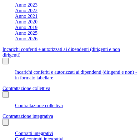
Anno 2023
Anno 2022
Anno 2021
Anno 2020
Anno 2019
Anno 2025
Anno 2026
Incarichi conferiti e autorizzati ai dipendenti (dirigenti e non
dirigenti)
Incarichi conferiti e autorizzati ai dipendenti (dirigenti e non) -
in formato tabellare
Contrattazione collettiva
Contrattazione collettiva
Contrattazione integrativa
Contratti integrativi
Costi contratti integrativi