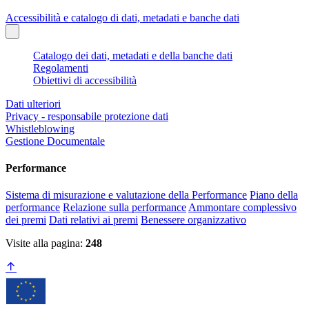
Accessibilità e catalogo di dati, metadati e banche dati
Catalogo dei dati, metadati e della banche dati
Regolamenti
Obiettivi di accessibilità
Dati ulteriori
Privacy - responsabile protezione dati
Whistleblowing
Gestione Documentale
Performance
Sistema di misurazione e valutazione della Performance
Piano della
performance
Relazione sulla performance
Ammontare complessivo
dei premi
Dati relativi ai premi
Benessere organizzativo
Visite alla pagina:
248