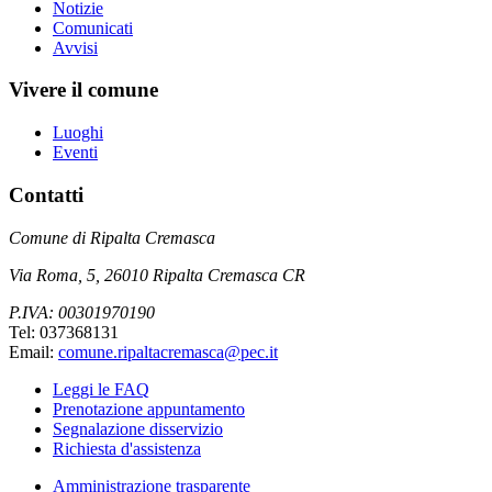
Notizie
Comunicati
Avvisi
Vivere il comune
Luoghi
Eventi
Contatti
Comune di Ripalta Cremasca
Via Roma, 5, 26010 Ripalta Cremasca CR
P.IVA: 00301970190
Tel: 037368131
Email:
comune.ripaltacremasca@pec.it
Leggi le FAQ
Prenotazione appuntamento
Segnalazione disservizio
Richiesta d'assistenza
Amministrazione trasparente