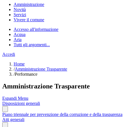
Amministrazione
Novità
Servizi
Vivere il comune
Accesso all'informazione
Acqua
Aria
Tutti gli argomenti...
Accedi
Home
/
Amministrazione Trasparente
/
Performance
Amministrazione Trasparente
Espandi Menu
Disposizioni generali
Piano triennale per prevenzione della corruzione e della trasparenza
Atti generali