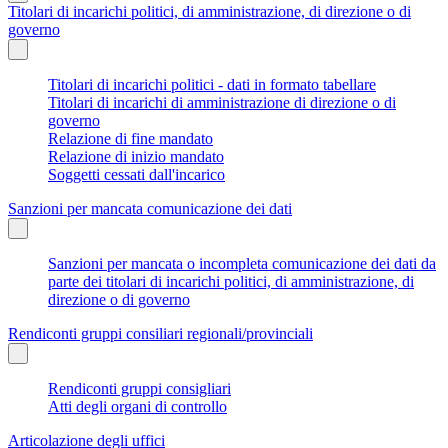
Titolari di incarichi politici, di amministrazione, di direzione o di
governo
Titolari di incarichi politici - dati in formato tabellare
Titolari di incarichi di amministrazione di direzione o di
governo
Relazione di fine mandato
Relazione di inizio mandato
Soggetti cessati dall'incarico
Sanzioni per mancata comunicazione dei dati
Sanzioni per mancata o incompleta comunicazione dei dati da
parte dei titolari di incarichi politici, di amministrazione, di
direzione o di governo
Rendiconti gruppi consiliari regionali/provinciali
Rendiconti gruppi consigliari
Atti degli organi di controllo
Articolazione degli uffici