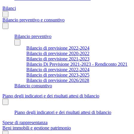
Bilanci
Bilancio preventivo e consuntivo
Bilancio preventivo
Bilancio di previsione 2022-2024
Bilancio di previsione 2020-2022
Bilancio di previsione 2021-2023
Bilancio Di Previsione 2021-2023 - Rendiconto 2021
Bilancio di previsione 2022-2024
Bilancio di previsione 2023-2025
Bilancio di previsione 2026/2028
Bilancio consuntivo
Piano degli indicatori e dei risultati attesi di bilancio
Piano degli indicatori e dei risultati attesi di bilancio
Spese di rappresentanza
Beni immobili e gestione patrimonio