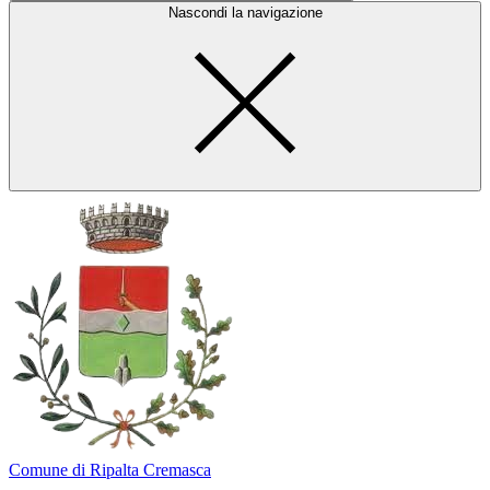
Nascondi la navigazione
Comune di Ripalta Cremasca