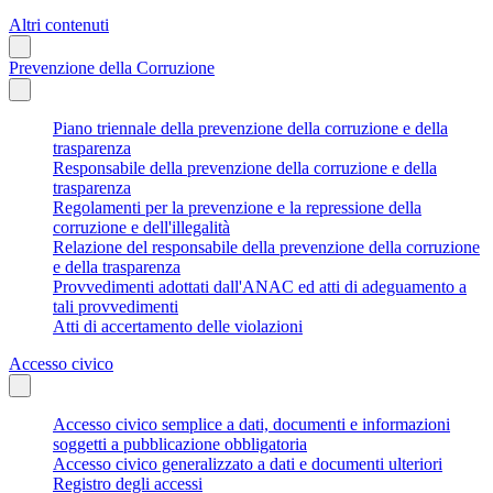
Altri contenuti
Prevenzione della Corruzione
Piano triennale della prevenzione della corruzione e della
trasparenza
Responsabile della prevenzione della corruzione e della
trasparenza
Regolamenti per la prevenzione e la repressione della
corruzione e dell'illegalità
Relazione del responsabile della prevenzione della corruzione
e della trasparenza
Provvedimenti adottati dall'ANAC ed atti di adeguamento a
tali provvedimenti
Atti di accertamento delle violazioni
Accesso civico
Accesso civico semplice a dati, documenti e informazioni
soggetti a pubblicazione obbligatoria
Accesso civico generalizzato a dati e documenti ulteriori
Registro degli accessi