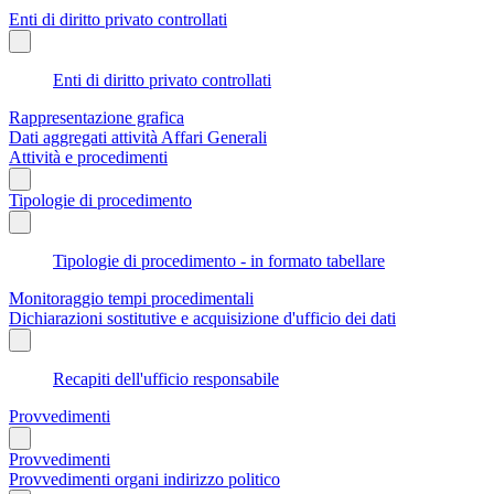
Enti di diritto privato controllati
Enti di diritto privato controllati
Rappresentazione grafica
Dati aggregati attività Affari Generali
Attività e procedimenti
Tipologie di procedimento
Tipologie di procedimento - in formato tabellare
Monitoraggio tempi procedimentali
Dichiarazioni sostitutive e acquisizione d'ufficio dei dati
Recapiti dell'ufficio responsabile
Provvedimenti
Provvedimenti
Provvedimenti organi indirizzo politico