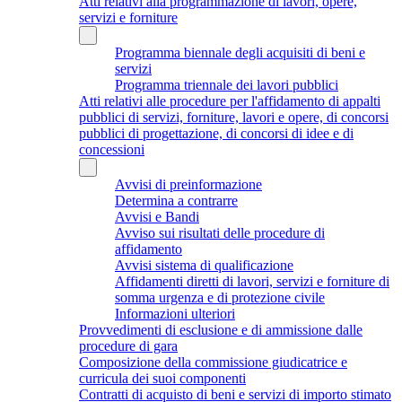
Atti relativi alla programmazione di lavori, opere,
servizi e forniture
Programma biennale degli acquisiti di beni e
servizi
Programma triennale dei lavori pubblici
Atti relativi alle procedure per l'affidamento di appalti
pubblici di servizi, forniture, lavori e opere, di concorsi
pubblici di progettazione, di concorsi di idee e di
concessioni
Avvisi di preinformazione
Determina a contrarre
Avvisi e Bandi
Avviso sui risultati delle procedure di
affidamento
Avvisi sistema di qualificazione
Affidamenti diretti di lavori, servizi e forniture di
somma urgenza e di protezione civile
Informazioni ulteriori
Provvedimenti di esclusione e di ammissione dalle
procedure di gara
Composizione della commissione giudicatrice e
curricula dei suoi componenti
Contratti di acquisto di beni e servizi di importo stimato