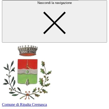
Nascondi la navigazione
Comune di Ripalta Cremasca