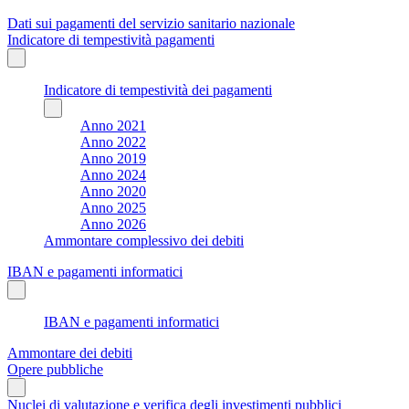
Dati sui pagamenti del servizio sanitario nazionale
Indicatore di tempestività pagamenti
Indicatore di tempestività dei pagamenti
Anno 2021
Anno 2022
Anno 2019
Anno 2024
Anno 2020
Anno 2025
Anno 2026
Ammontare complessivo dei debiti
IBAN e pagamenti informatici
IBAN e pagamenti informatici
Ammontare dei debiti
Opere pubbliche
Nuclei di valutazione e verifica degli investimenti pubblici