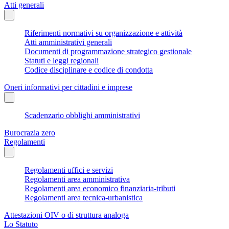
Atti generali
Riferimenti normativi su organizzazione e attività
Atti amministrativi generali
Documenti di programmazione strategico gestionale
Statuti e leggi regionali
Codice disciplinare e codice di condotta
Oneri informativi per cittadini e imprese
Scadenzario obblighi amministrativi
Burocrazia zero
Regolamenti
Regolamenti uffici e servizi
Regolamenti area amministrativa
Regolamenti area economico finanziaria-tributi
Regolamenti area tecnica-urbanistica
Attestazioni OIV o di struttura analoga
Lo Statuto