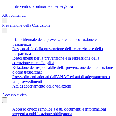
Interventi straordinari e di emergenza
Altri contenuti
Prevenzione della Corruzione
Piano triennale della prevenzione della corruzione e della
trasparenza
Responsabile della prevenzione della corruzione e della
trasparenza
Regolamenti per la prevenzione e la repressione della
corruzione e dell'illegalità
Relazione del responsabile della prevenzione della corruzione
e della trasparenza
Provvedimenti adottati dall'ANAC ed atti di adeguamento a
tali provvedimenti
Atti di accertamento delle violazioni
Accesso civico
Accesso civico semplice a dati, documenti e informazioni
soggetti a pubblicazione obbligatoria