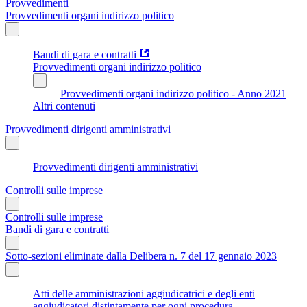
Provvedimenti
Provvedimenti organi indirizzo politico
Bandi di gara e contratti
Provvedimenti organi indirizzo politico
Provvedimenti organi indirizzo politico - Anno 2021
Altri contenuti
Provvedimenti dirigenti amministrativi
Provvedimenti dirigenti amministrativi
Controlli sulle imprese
Controlli sulle imprese
Bandi di gara e contratti
Sotto-sezioni eliminate dalla Delibera n. 7 del 17 gennaio 2023
Atti delle amministrazioni aggiudicatrici e degli enti
aggiudicatori distintamente per ogni procedura