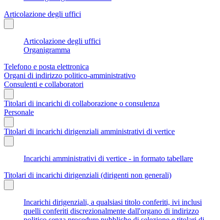
Articolazione degli uffici
Articolazione degli uffici
Organigramma
Telefono e posta elettronica
Organi di indirizzo politico-amministrativo
Consulenti e collaboratori
Titolari di incarichi di collaborazione o consulenza
Personale
Titolari di incarichi dirigenziali amministrativi di vertice
Incarichi amministrativi di vertice - in formato tabellare
Titolari di incarichi dirigenziali (dirigenti non generali)
Incarichi dirigenziali, a qualsiasi titolo conferiti, ivi inclusi
quelli conferiti discrezionalmente dall'organo di indirizzo
politico senza procedure pubbliche di selezione e titolari di