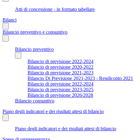
Atti di concessione - in formato tabellare
Bilanci
Bilancio preventivo e consuntivo
Bilancio preventivo
Bilancio di previsione 2022-2024
Bilancio di previsione 2020-2022
Bilancio di previsione 2021-2023
Bilancio Di Previsione 2021-2023 - Rendiconto 2021
Bilancio di previsione 2022-2024
Bilancio di previsione 2023-2025
Bilancio di previsione 2026/2028
Bilancio consuntivo
Piano degli indicatori e dei risultati attesi di bilancio
Piano degli indicatori e dei risultati attesi di bilancio
Spese di rappresentanza