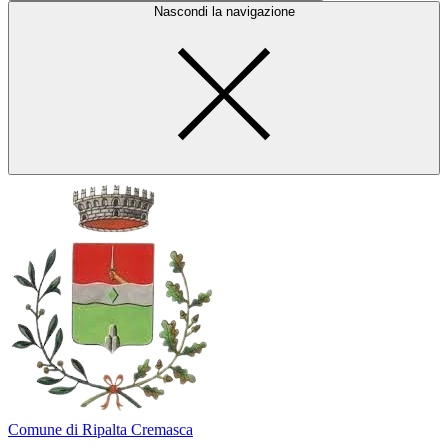
Nascondi la navigazione
Comune di Ripalta Cremasca