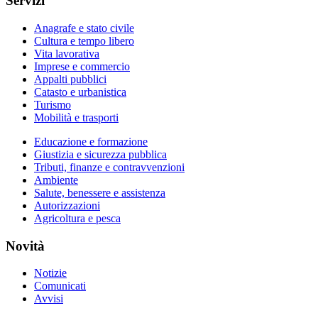
Servizi
Anagrafe e stato civile
Cultura e tempo libero
Vita lavorativa
Imprese e commercio
Appalti pubblici
Catasto e urbanistica
Turismo
Mobilità e trasporti
Educazione e formazione
Giustizia e sicurezza pubblica
Tributi, finanze e contravvenzioni
Ambiente
Salute, benessere e assistenza
Autorizzazioni
Agricoltura e pesca
Novità
Notizie
Comunicati
Avvisi