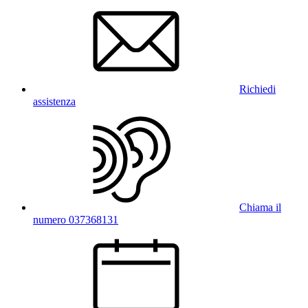
Richiedi
assistenza
Chiama il
numero 037368131