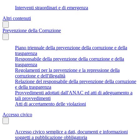
Interventi straordinari e di emergenza
Altri contenuti
Prevenzione della Corruzione
Piano triennale della prevenzione della corruzione e della
trasparenza
Responsabile della prevenzione della corruzione e della
trasparenza
Regolamenti per la prevenzione e la repressione della
corruzione e dell'illegalità
Relazione del responsabile della prevenzione della corruzione
e della trasparenza
Provvedimenti adottati dall'ANAC ed atti di adeguamento a
tali provvedimenti
Atti di accertamento delle violazioni
Accesso civico
Accesso civico semplice a dati, documenti e informazioni
soggetti a pubblicazione obbligatoria