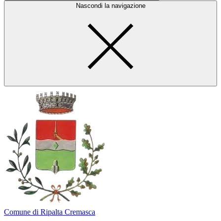
Nascondi la navigazione
Comune di Ripalta Cremasca