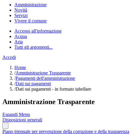
Amministrazione
Novità
Servizi
Vivere il comune
Accesso all'informazione
Acqua
Aria
Tutti gli argomenti...
Accedi
Home
/
Amministrazione Trasparente
/
Pagamenti dell'amministrazione
/
Dati sui pagamenti
/
Dati sui pagamenti - in formato tabellare
Amministrazione Trasparente
Espandi Menu
Disposizioni generali
Piano triennale per prevenzione della corruzione e della trasparenza