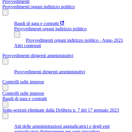
Provvedimenti
Provvedimenti organi indirizzo politico
Bandi di gara e contratti
Provvedimenti organi indirizzo politico
Provvedimenti organi indirizzo politico - Anno 2021
Altri contenuti
Provvedimenti dirigenti amministrativi
Provvedimenti dirigenti amministrativi
Controlli sulle imprese
Controlli sulle imprese
Bandi di gara e contratti
Sotto-sezioni eliminate dalla Delibera n. 7 del 17 gennaio 2023
Atti delle amministrazioni aggiudicatrici e degli enti
aggiudicatori distintamente per ogni procedura