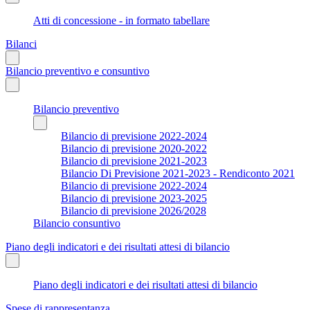
Atti di concessione - in formato tabellare
Bilanci
Bilancio preventivo e consuntivo
Bilancio preventivo
Bilancio di previsione 2022-2024
Bilancio di previsione 2020-2022
Bilancio di previsione 2021-2023
Bilancio Di Previsione 2021-2023 - Rendiconto 2021
Bilancio di previsione 2022-2024
Bilancio di previsione 2023-2025
Bilancio di previsione 2026/2028
Bilancio consuntivo
Piano degli indicatori e dei risultati attesi di bilancio
Piano degli indicatori e dei risultati attesi di bilancio
Spese di rappresentanza