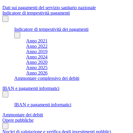
Dati sui pagamenti del servizio sanitario nazionale
Indicatore di tempestività pagamenti
Indicatore di tempestività dei pagamenti
Anno 2021
Anno 2022
Anno 2019
Anno 2024
Anno 2020
Anno 2025
Anno 2026
Ammontare complessivo dei debiti
IBAN e pagamenti informatici
IBAN e pagamenti informatici
Ammontare dei debiti
Opere pubbliche
Nuclei di valutazione e verifica degli investimenti pubblici