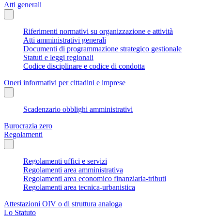
Atti generali
Riferimenti normativi su organizzazione e attività
Atti amministrativi generali
Documenti di programmazione strategico gestionale
Statuti e leggi regionali
Codice disciplinare e codice di condotta
Oneri informativi per cittadini e imprese
Scadenzario obblighi amministrativi
Burocrazia zero
Regolamenti
Regolamenti uffici e servizi
Regolamenti area amministrativa
Regolamenti area economico finanziaria-tributi
Regolamenti area tecnica-urbanistica
Attestazioni OIV o di struttura analoga
Lo Statuto