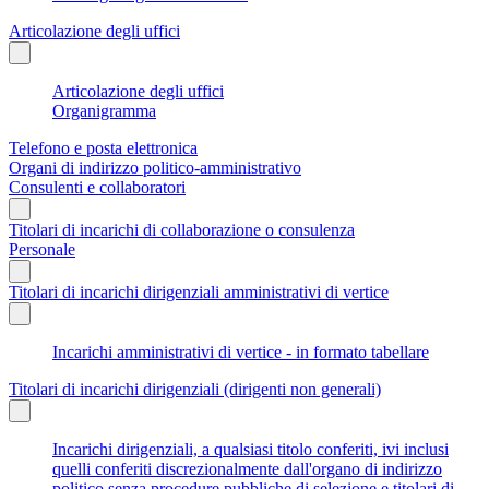
Articolazione degli uffici
Articolazione degli uffici
Organigramma
Telefono e posta elettronica
Organi di indirizzo politico-amministrativo
Consulenti e collaboratori
Titolari di incarichi di collaborazione o consulenza
Personale
Titolari di incarichi dirigenziali amministrativi di vertice
Incarichi amministrativi di vertice - in formato tabellare
Titolari di incarichi dirigenziali (dirigenti non generali)
Incarichi dirigenziali, a qualsiasi titolo conferiti, ivi inclusi
quelli conferiti discrezionalmente dall'organo di indirizzo
politico senza procedure pubbliche di selezione e titolari di