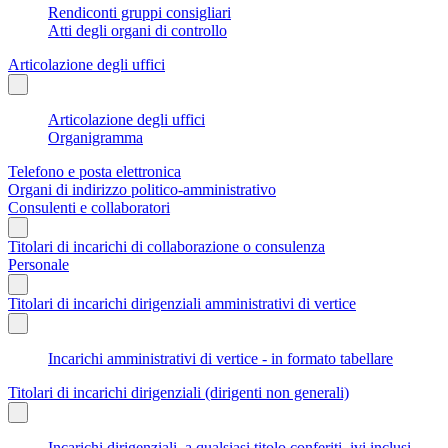
Rendiconti gruppi consigliari
Atti degli organi di controllo
Articolazione degli uffici
Articolazione degli uffici
Organigramma
Telefono e posta elettronica
Organi di indirizzo politico-amministrativo
Consulenti e collaboratori
Titolari di incarichi di collaborazione o consulenza
Personale
Titolari di incarichi dirigenziali amministrativi di vertice
Incarichi amministrativi di vertice - in formato tabellare
Titolari di incarichi dirigenziali (dirigenti non generali)
Incarichi dirigenziali, a qualsiasi titolo conferiti, ivi inclusi