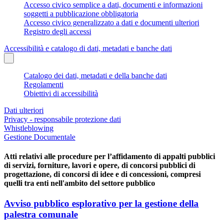
Accesso civico semplice a dati, documenti e informazioni
soggetti a pubblicazione obbligatoria
Accesso civico generalizzato a dati e documenti ulteriori
Registro degli accessi
Accessibilità e catalogo di dati, metadati e banche dati
Catalogo dei dati, metadati e della banche dati
Regolamenti
Obiettivi di accessibilità
Dati ulteriori
Privacy - responsabile protezione dati
Whistleblowing
Gestione Documentale
Atti relativi alle procedure per l’affidamento di appalti pubblici
di servizi, forniture, lavori e opere, di concorsi pubblici di
progettazione, di concorsi di idee e di concessioni, compresi
quelli tra enti nell'ambito del settore pubblico
Avviso pubblico esplorativo per la gestione della
palestra comunale