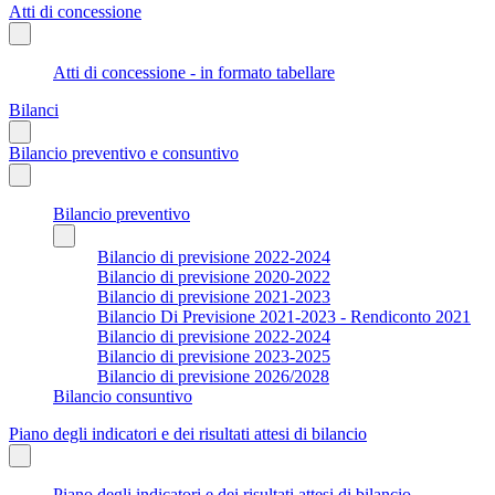
Atti di concessione
Atti di concessione - in formato tabellare
Bilanci
Bilancio preventivo e consuntivo
Bilancio preventivo
Bilancio di previsione 2022-2024
Bilancio di previsione 2020-2022
Bilancio di previsione 2021-2023
Bilancio Di Previsione 2021-2023 - Rendiconto 2021
Bilancio di previsione 2022-2024
Bilancio di previsione 2023-2025
Bilancio di previsione 2026/2028
Bilancio consuntivo
Piano degli indicatori e dei risultati attesi di bilancio
Piano degli indicatori e dei risultati attesi di bilancio