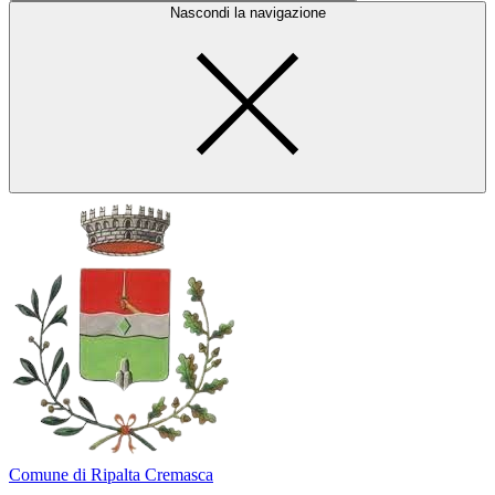
Nascondi la navigazione
Comune di Ripalta Cremasca