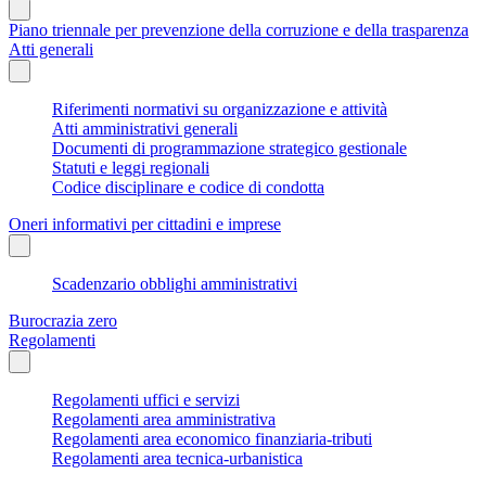
Piano triennale per prevenzione della corruzione e della trasparenza
Atti generali
Riferimenti normativi su organizzazione e attività
Atti amministrativi generali
Documenti di programmazione strategico gestionale
Statuti e leggi regionali
Codice disciplinare e codice di condotta
Oneri informativi per cittadini e imprese
Scadenzario obblighi amministrativi
Burocrazia zero
Regolamenti
Regolamenti uffici e servizi
Regolamenti area amministrativa
Regolamenti area economico finanziaria-tributi
Regolamenti area tecnica-urbanistica