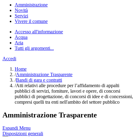
Amministrazione
Novità
Servizi
Vivere il comune
Accesso all'informazione
Acqua
Aria
Tutti gli argomenti...
Accedi
Home
/
Amministrazione Trasparente
/
Bandi di gara e contratti
/
Atti relativi alle procedure per l’affidamento di appalti
pubblici di servizi, forniture, lavori e opere, di concorsi
pubblici di progettazione, di concorsi di idee e di concessioni,
compresi quelli tra enti nell'ambito del settore pubblico
Amministrazione Trasparente
Espandi Menu
Disposizioni generali