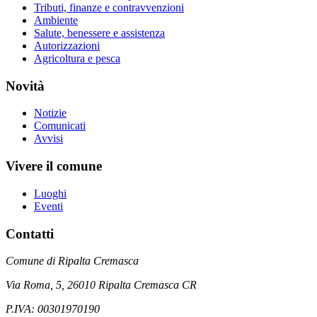
Tributi, finanze e contravvenzioni
Ambiente
Salute, benessere e assistenza
Autorizzazioni
Agricoltura e pesca
Novità
Notizie
Comunicati
Avvisi
Vivere il comune
Luoghi
Eventi
Contatti
Comune di Ripalta Cremasca
Via Roma, 5, 26010 Ripalta Cremasca CR
P.IVA: 00301970190