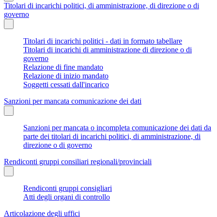
Titolari di incarichi politici, di amministrazione, di direzione o di
governo
Titolari di incarichi politici - dati in formato tabellare
Titolari di incarichi di amministrazione di direzione o di
governo
Relazione di fine mandato
Relazione di inizio mandato
Soggetti cessati dall'incarico
Sanzioni per mancata comunicazione dei dati
Sanzioni per mancata o incompleta comunicazione dei dati da
parte dei titolari di incarichi politici, di amministrazione, di
direzione o di governo
Rendiconti gruppi consiliari regionali/provinciali
Rendiconti gruppi consigliari
Atti degli organi di controllo
Articolazione degli uffici