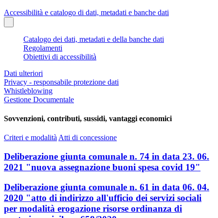
Accessibilità e catalogo di dati, metadati e banche dati
Catalogo dei dati, metadati e della banche dati
Regolamenti
Obiettivi di accessibilità
Dati ulteriori
Privacy - responsabile protezione dati
Whistleblowing
Gestione Documentale
Sovvenzioni, contributi, sussidi, vantaggi economici
Criteri e modalità
Atti di concessione
Deliberazione giunta comunale n. 74 in data 23. 06.
2021 "nuova assegnazione buoni spesa covid 19"
Deliberazione giunta comunale n. 61 in data 06. 04.
2020 "atto di indirizzo all'ufficio dei servizi sociali
per modalità erogazione risorse ordinanza di