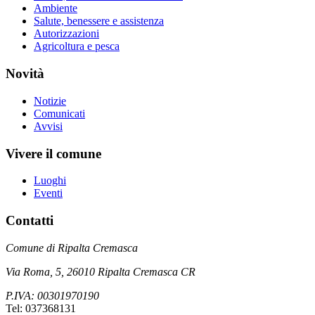
Ambiente
Salute, benessere e assistenza
Autorizzazioni
Agricoltura e pesca
Novità
Notizie
Comunicati
Avvisi
Vivere il comune
Luoghi
Eventi
Contatti
Comune di Ripalta Cremasca
Via Roma, 5, 26010 Ripalta Cremasca CR
P.IVA: 00301970190
Tel: 037368131