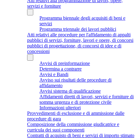
Atti relativi alla programmazione di lavori, opere,
servizi e forniture
Programma biennale degli acquisiti di beni e
servizi
Programma triennale dei lavori pubblici
Atti relativi alle procedure per l'affidamento di appalti
pubblici di servizi, forniture, lavori e opere, di concorsi
pubblici di progettazione, di concorsi di idee e di
concessioni
Avvisi di preinformazione
Determina a contrarre
Avvisi e Bandi
Avviso sui risultati delle procedure di
affidamento
Avvisi sistema di qualificazione
Affidamenti diretti di lavori, servizi e forniture di
somma urgenza e di protezione civile
Informazioni ulteriori
Provvedimenti di esclusione e di ammissione dalle
procedure di gara
Composizione della commissione giudicatrice e
curricula dei suoi componenti
Contratti di acquisto di beni e servizi di importo stimato