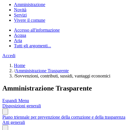
Amministrazione
Novità
Servizi
Vivere il comune
Accesso all'informazione
Acqua
Aria
Tutti gli argomenti...
Accedi
Home
/
Amministrazione Trasparente
/
Sovvenzioni, contributi, sussidi, vantaggi economici
Amministrazione Trasparente
Espandi Menu
Disposizioni generali
Piano triennale per prevenzione della corruzione e della trasparenza
Atti generali