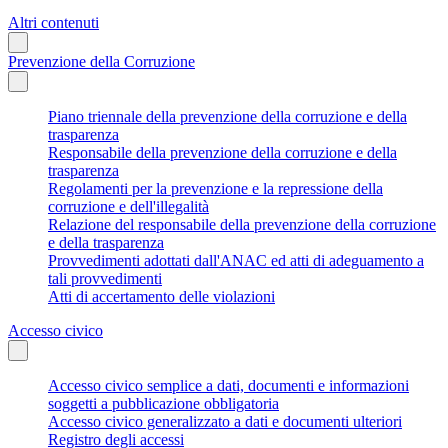
Altri contenuti
Prevenzione della Corruzione
Piano triennale della prevenzione della corruzione e della
trasparenza
Responsabile della prevenzione della corruzione e della
trasparenza
Regolamenti per la prevenzione e la repressione della
corruzione e dell'illegalità
Relazione del responsabile della prevenzione della corruzione
e della trasparenza
Provvedimenti adottati dall'ANAC ed atti di adeguamento a
tali provvedimenti
Atti di accertamento delle violazioni
Accesso civico
Accesso civico semplice a dati, documenti e informazioni
soggetti a pubblicazione obbligatoria
Accesso civico generalizzato a dati e documenti ulteriori
Registro degli accessi