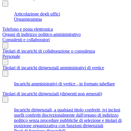
Articolazione degli uffici
Organigramma
Telefono e posta elettronica
Organi di indirizzo politico-amministrativo
Consulenti e collaboratori
Titolari di incarichi di collaborazione o consulenza
Personale
Titolari di incarichi dirigenziali amministrativi di vertice
Incarichi amministrativi di vertice - in formato tabellare
Titolari di incarichi dirigenziali (dirigenti non generali)
Incarichi dirigenziali, a qualsiasi titolo conferiti, ivi inclusi
quelli conferiti discrezionalmente dall'organo di indirizzo
politico senza procedure pubbliche di selezione e titolari di
posizione organizzativa con funzioni dirigenziali
Posti di funzione disponibili