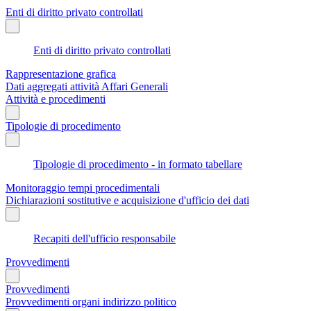
Enti di diritto privato controllati
Enti di diritto privato controllati
Rappresentazione grafica
Dati aggregati attività Affari Generali
Attività e procedimenti
Tipologie di procedimento
Tipologie di procedimento - in formato tabellare
Monitoraggio tempi procedimentali
Dichiarazioni sostitutive e acquisizione d'ufficio dei dati
Recapiti dell'ufficio responsabile
Provvedimenti
Provvedimenti
Provvedimenti organi indirizzo politico