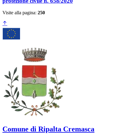
protezione civile n. 658/2020
Visite alla pagina:
250
Comune di Ripalta Cremasca