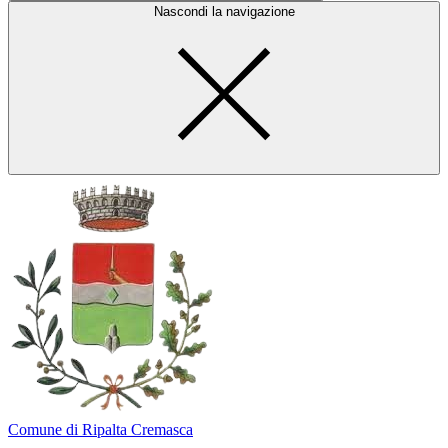
Nascondi la navigazione
Comune di Ripalta Cremasca