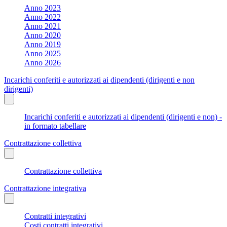
Anno 2023
Anno 2022
Anno 2021
Anno 2020
Anno 2019
Anno 2025
Anno 2026
Incarichi conferiti e autorizzati ai dipendenti (dirigenti e non
dirigenti)
Incarichi conferiti e autorizzati ai dipendenti (dirigenti e non) -
in formato tabellare
Contrattazione collettiva
Contrattazione collettiva
Contrattazione integrativa
Contratti integrativi
Costi contratti integrativi