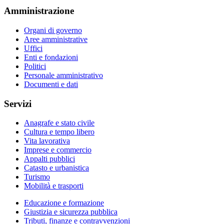
Amministrazione
Organi di governo
Aree amministrative
Uffici
Enti e fondazioni
Politici
Personale amministrativo
Documenti e dati
Servizi
Anagrafe e stato civile
Cultura e tempo libero
Vita lavorativa
Imprese e commercio
Appalti pubblici
Catasto e urbanistica
Turismo
Mobilità e trasporti
Educazione e formazione
Giustizia e sicurezza pubblica
Tributi, finanze e contravvenzioni