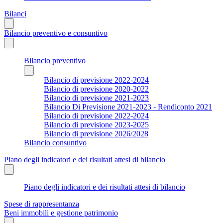
Bilanci
Bilancio preventivo e consuntivo
Bilancio preventivo
Bilancio di previsione 2022-2024
Bilancio di previsione 2020-2022
Bilancio di previsione 2021-2023
Bilancio Di Previsione 2021-2023 - Rendiconto 2021
Bilancio di previsione 2022-2024
Bilancio di previsione 2023-2025
Bilancio di previsione 2026/2028
Bilancio consuntivo
Piano degli indicatori e dei risultati attesi di bilancio
Piano degli indicatori e dei risultati attesi di bilancio
Spese di rappresentanza
Beni immobili e gestione patrimonio