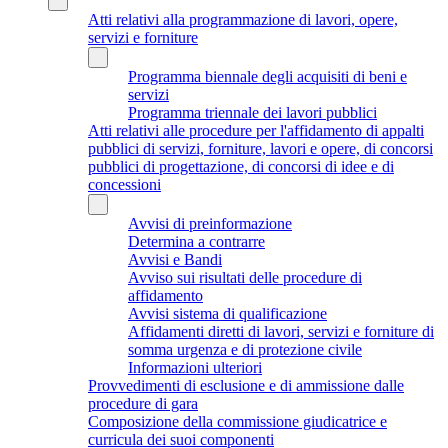
Atti relativi alla programmazione di lavori, opere,
servizi e forniture
Programma biennale degli acquisiti di beni e
servizi
Programma triennale dei lavori pubblici
Atti relativi alle procedure per l'affidamento di appalti
pubblici di servizi, forniture, lavori e opere, di concorsi
pubblici di progettazione, di concorsi di idee e di
concessioni
Avvisi di preinformazione
Determina a contrarre
Avvisi e Bandi
Avviso sui risultati delle procedure di
affidamento
Avvisi sistema di qualificazione
Affidamenti diretti di lavori, servizi e forniture di
somma urgenza e di protezione civile
Informazioni ulteriori
Provvedimenti di esclusione e di ammissione dalle
procedure di gara
Composizione della commissione giudicatrice e
curricula dei suoi componenti