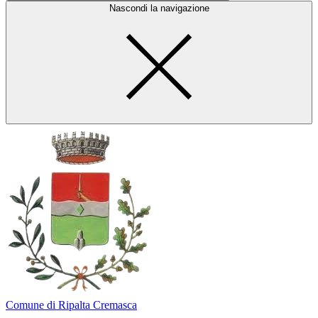
Nascondi la navigazione
Comune di Ripalta Cremasca