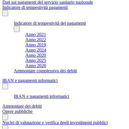
Dati sui pagamenti del servizio sanitario nazionale
Indicatore di tempestività pagamenti
Indicatore di tempestività dei pagamenti
Anno 2021
Anno 2022
Anno 2019
Anno 2024
Anno 2020
Anno 2025
Anno 2026
Ammontare complessivo dei debiti
IBAN e pagamenti informatici
IBAN e pagamenti informatici
Ammontare dei debiti
Opere pubbliche
Nuclei di valutazione e verifica degli investimenti pubblici