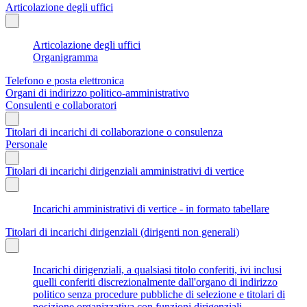
Articolazione degli uffici
Articolazione degli uffici
Organigramma
Telefono e posta elettronica
Organi di indirizzo politico-amministrativo
Consulenti e collaboratori
Titolari di incarichi di collaborazione o consulenza
Personale
Titolari di incarichi dirigenziali amministrativi di vertice
Incarichi amministrativi di vertice - in formato tabellare
Titolari di incarichi dirigenziali (dirigenti non generali)
Incarichi dirigenziali, a qualsiasi titolo conferiti, ivi inclusi
quelli conferiti discrezionalmente dall'organo di indirizzo
politico senza procedure pubbliche di selezione e titolari di
posizione organizzativa con funzioni dirigenziali