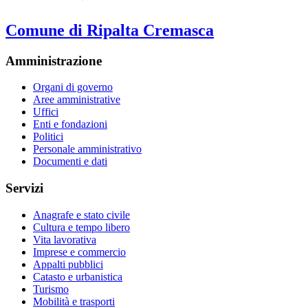
Comune di Ripalta Cremasca
Amministrazione
Organi di governo
Aree amministrative
Uffici
Enti e fondazioni
Politici
Personale amministrativo
Documenti e dati
Servizi
Anagrafe e stato civile
Cultura e tempo libero
Vita lavorativa
Imprese e commercio
Appalti pubblici
Catasto e urbanistica
Turismo
Mobilità e trasporti