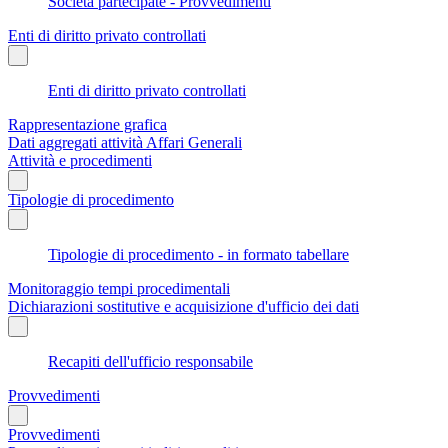
Società partecipate - Provvedimenti
Enti di diritto privato controllati
Enti di diritto privato controllati
Rappresentazione grafica
Dati aggregati attività Affari Generali
Attività e procedimenti
Tipologie di procedimento
Tipologie di procedimento - in formato tabellare
Monitoraggio tempi procedimentali
Dichiarazioni sostitutive e acquisizione d'ufficio dei dati
Recapiti dell'ufficio responsabile
Provvedimenti
Provvedimenti