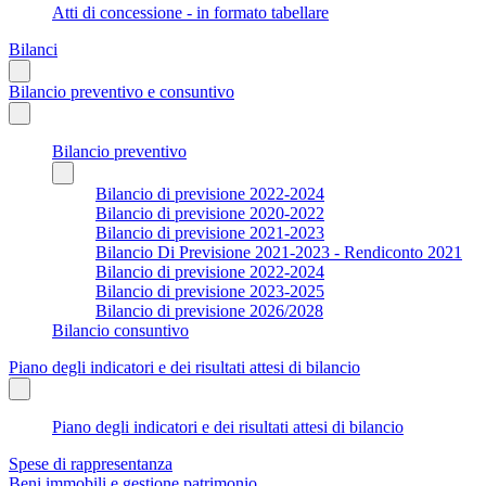
Atti di concessione - in formato tabellare
Bilanci
Bilancio preventivo e consuntivo
Bilancio preventivo
Bilancio di previsione 2022-2024
Bilancio di previsione 2020-2022
Bilancio di previsione 2021-2023
Bilancio Di Previsione 2021-2023 - Rendiconto 2021
Bilancio di previsione 2022-2024
Bilancio di previsione 2023-2025
Bilancio di previsione 2026/2028
Bilancio consuntivo
Piano degli indicatori e dei risultati attesi di bilancio
Piano degli indicatori e dei risultati attesi di bilancio
Spese di rappresentanza
Beni immobili e gestione patrimonio