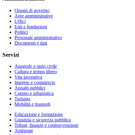
Organi di governo
Aree amministrative
Uffici
Enti e fondazioni
Politici
Personale amministrativo
Documenti e dati
Servizi
Anagrafe e stato civile
Cultura e tempo libero
Vita lavorativa
Imprese e commercio
Appalti pubblici
Catasto e urbanistica
Turismo
Mobilità e trasporti
Educazione e formazione
Giustizia e sicurezza pubblica
Tributi, finanze e contravvenzioni
Ambiente