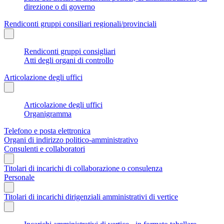
direzione o di governo
Rendiconti gruppi consiliari regionali/provinciali
Rendiconti gruppi consigliari
Atti degli organi di controllo
Articolazione degli uffici
Articolazione degli uffici
Organigramma
Telefono e posta elettronica
Organi di indirizzo politico-amministrativo
Consulenti e collaboratori
Titolari di incarichi di collaborazione o consulenza
Personale
Titolari di incarichi dirigenziali amministrativi di vertice