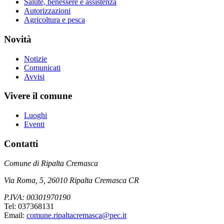
Salute, benessere e assistenza
Autorizzazioni
Agricoltura e pesca
Novità
Notizie
Comunicati
Avvisi
Vivere il comune
Luoghi
Eventi
Contatti
Comune di Ripalta Cremasca
Via Roma, 5, 26010 Ripalta Cremasca CR
P.IVA: 00301970190
Tel: 037368131
Email:
comune.ripaltacremasca@pec.it