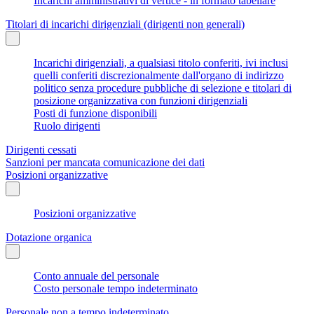
Incarichi amministrativi di vertice - in formato tabellare
Titolari di incarichi dirigenziali (dirigenti non generali)
Incarichi dirigenziali, a qualsiasi titolo conferiti, ivi inclusi
quelli conferiti discrezionalmente dall'organo di indirizzo
politico senza procedure pubbliche di selezione e titolari di
posizione organizzativa con funzioni dirigenziali
Posti di funzione disponibili
Ruolo dirigenti
Dirigenti cessati
Sanzioni per mancata comunicazione dei dati
Posizioni organizzative
Posizioni organizzative
Dotazione organica
Conto annuale del personale
Costo personale tempo indeterminato
Personale non a tempo indeterminato