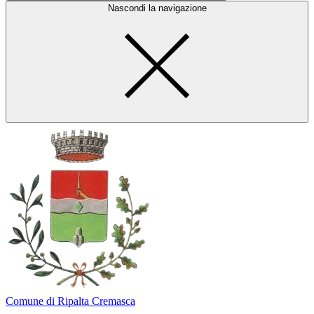
Nascondi la navigazione
Comune di Ripalta Cremasca