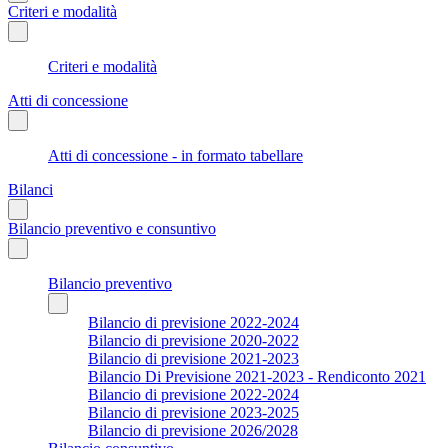
Criteri e modalità
Criteri e modalità
Atti di concessione
Atti di concessione - in formato tabellare
Bilanci
Bilancio preventivo e consuntivo
Bilancio preventivo
Bilancio di previsione 2022-2024
Bilancio di previsione 2020-2022
Bilancio di previsione 2021-2023
Bilancio Di Previsione 2021-2023 - Rendiconto 2021
Bilancio di previsione 2022-2024
Bilancio di previsione 2023-2025
Bilancio di previsione 2026/2028