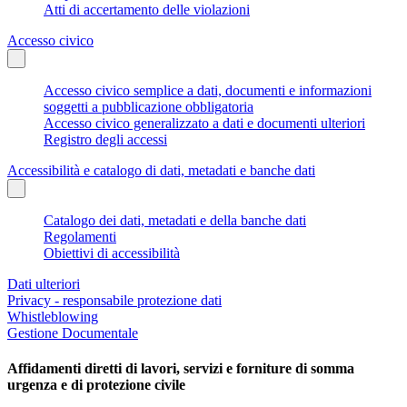
Atti di accertamento delle violazioni
Accesso civico
Accesso civico semplice a dati, documenti e informazioni
soggetti a pubblicazione obbligatoria
Accesso civico generalizzato a dati e documenti ulteriori
Registro degli accessi
Accessibilità e catalogo di dati, metadati e banche dati
Catalogo dei dati, metadati e della banche dati
Regolamenti
Obiettivi di accessibilità
Dati ulteriori
Privacy - responsabile protezione dati
Whistleblowing
Gestione Documentale
Affidamenti diretti di lavori, servizi e forniture di somma
urgenza e di protezione civile