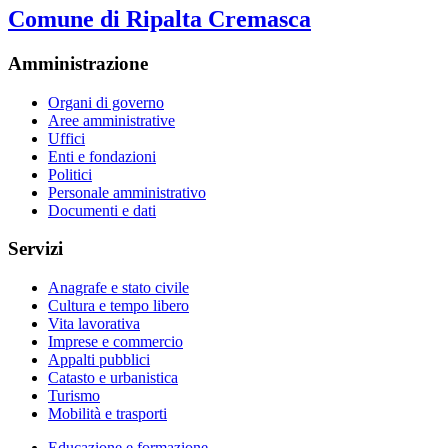
Comune di Ripalta Cremasca
Amministrazione
Organi di governo
Aree amministrative
Uffici
Enti e fondazioni
Politici
Personale amministrativo
Documenti e dati
Servizi
Anagrafe e stato civile
Cultura e tempo libero
Vita lavorativa
Imprese e commercio
Appalti pubblici
Catasto e urbanistica
Turismo
Mobilità e trasporti
Educazione e formazione