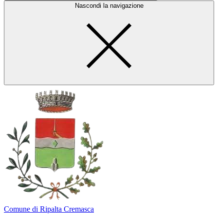
Nascondi la navigazione
Comune di Ripalta Cremasca