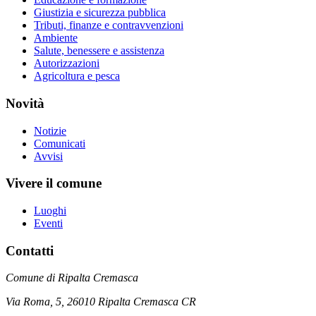
Giustizia e sicurezza pubblica
Tributi, finanze e contravvenzioni
Ambiente
Salute, benessere e assistenza
Autorizzazioni
Agricoltura e pesca
Novità
Notizie
Comunicati
Avvisi
Vivere il comune
Luoghi
Eventi
Contatti
Comune di Ripalta Cremasca
Via Roma, 5, 26010 Ripalta Cremasca CR