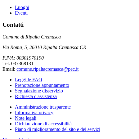
Luoghi
Eventi
Contatti
Comune di Ripalta Cremasca
Via Roma, 5, 26010 Ripalta Cremasca CR
P.IVA: 00301970190
Tel: 037368131
Email:
comune.ripaltacremasca@pec.it
Leggi le FAQ
Prenotazione appuntamento
Segnalazione disservizio
Richiesta d'assistenza
Amministrazione trasparente
Informativa privacy
Note legali
Dichiarazione di accessibilità
Piano di miglioramento del sito e dei servizi