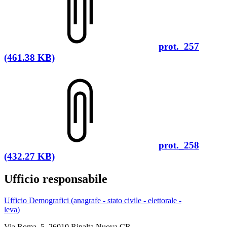
prot._257
(461.38 KB)
prot._258
(432.27 KB)
Ufficio responsabile
Ufficio Demografici (anagrafe - stato civile - elettorale -
leva)
Via Roma, 5, 26010 Ripalta Nuova CR