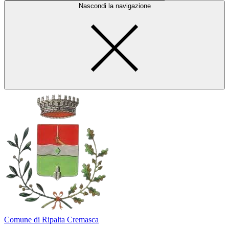
Nascondi la navigazione
Comune di Ripalta Cremasca