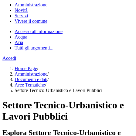
Amministrazione
Novità
Servizi
Vivere il comune
Accesso all'informazione
Acqua
Aria
Tutti gli argomenti...
Accedi
Home Page
/
Amministrazione
/
Documenti e dati
/
Aree Tematiche
/
Settore Tecnico-Urbanistico e Lavori Pubblici
Settore Tecnico-Urbanistico e
Lavori Pubblici
Esplora Settore Tecnico-Urbanistico e