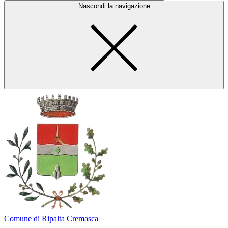
Nascondi la navigazione
Comune di Ripalta Cremasca