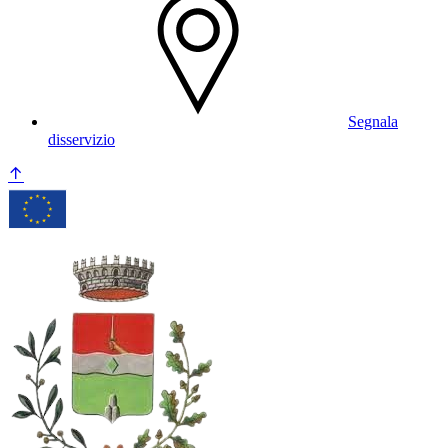
Segnala
disservizio