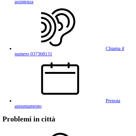
assistenza
Chiama il
numero 037368131
Prenota
appuntamento
Problemi in città