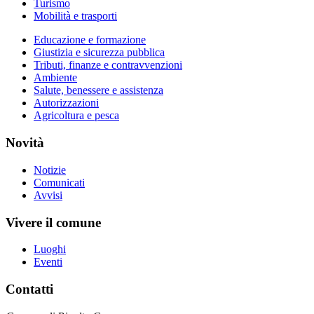
Turismo
Mobilità e trasporti
Educazione e formazione
Giustizia e sicurezza pubblica
Tributi, finanze e contravvenzioni
Ambiente
Salute, benessere e assistenza
Autorizzazioni
Agricoltura e pesca
Novità
Notizie
Comunicati
Avvisi
Vivere il comune
Luoghi
Eventi
Contatti