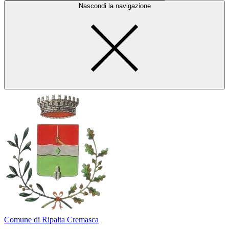
Nascondi la navigazione
Comune di Ripalta Cremasca