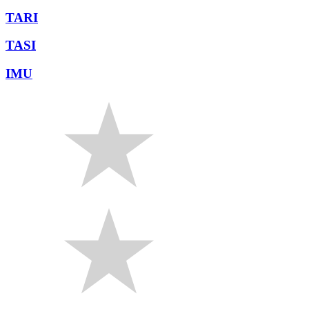
TARI
TASI
IMU