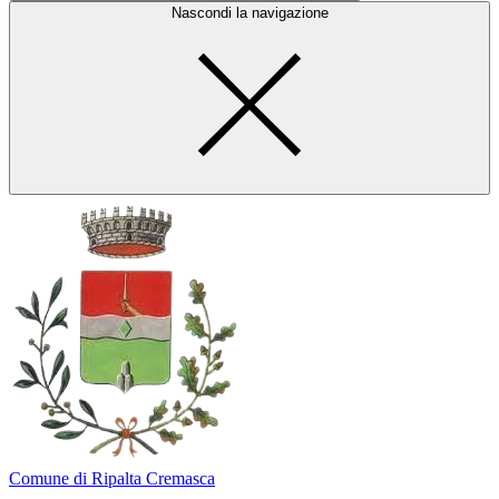
Nascondi la navigazione
Comune di Ripalta Cremasca