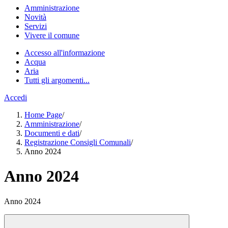
Amministrazione
Novità
Servizi
Vivere il comune
Accesso all'informazione
Acqua
Aria
Tutti gli argomenti...
Accedi
Home Page
/
Amministrazione
/
Documenti e dati
/
Registrazione Consigli Comunali
/
Anno 2024
Anno 2024
Anno 2024