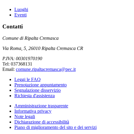
Luoghi
Eventi
Contatti
Comune di Ripalta Cremasca
Via Roma, 5, 26010 Ripalta Cremasca CR
P.IVA: 00301970190
Tel: 037368131
Email:
comune.ripaltacremasca@pec.it
Leggi le FAQ
Prenotazione appuntamento
Segnalazione disservizio
Richiesta d'assistenza
Amministrazione trasparente
Informativa privacy
Note legali
Dichiarazione di accessibilità
Piano di miglioramento del sito e dei servizi