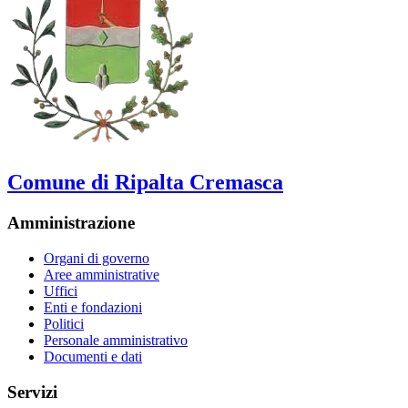
Comune di Ripalta Cremasca
Amministrazione
Organi di governo
Aree amministrative
Uffici
Enti e fondazioni
Politici
Personale amministrativo
Documenti e dati
Servizi