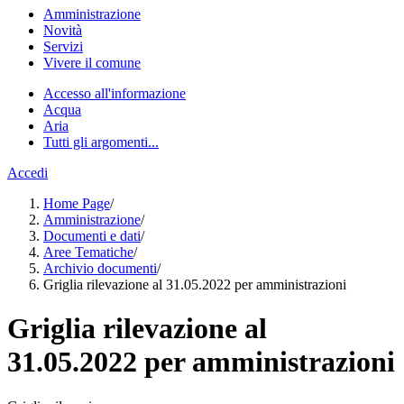
Amministrazione
Novità
Servizi
Vivere il comune
Accesso all'informazione
Acqua
Aria
Tutti gli argomenti...
Accedi
Home Page
/
Amministrazione
/
Documenti e dati
/
Aree Tematiche
/
Archivio documenti
/
Griglia rilevazione al 31.05.2022 per amministrazioni
Griglia rilevazione al
31.05.2022 per amministrazioni