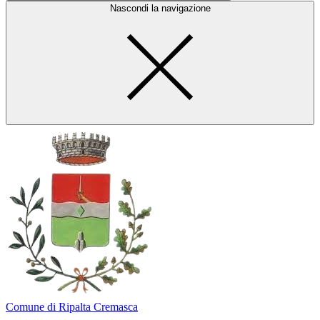
Nascondi la navigazione
Comune di Ripalta Cremasca