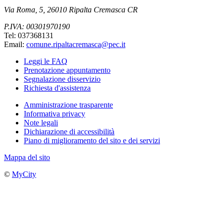
Via Roma, 5, 26010 Ripalta Cremasca CR
P.IVA: 00301970190
Tel: 037368131
Email:
comune.ripaltacremasca@pec.it
Leggi le FAQ
Prenotazione appuntamento
Segnalazione disservizio
Richiesta d'assistenza
Amministrazione trasparente
Informativa privacy
Note legali
Dichiarazione di accessibilità
Piano di miglioramento del sito e dei servizi
Mappa del sito
©
MyCity