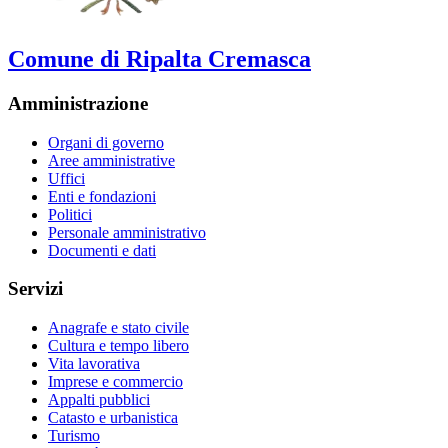
Comune di Ripalta Cremasca
Amministrazione
Organi di governo
Aree amministrative
Uffici
Enti e fondazioni
Politici
Personale amministrativo
Documenti e dati
Servizi
Anagrafe e stato civile
Cultura e tempo libero
Vita lavorativa
Imprese e commercio
Appalti pubblici
Catasto e urbanistica
Turismo