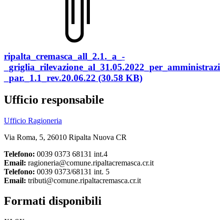
ripalta_cremasca_all_2.1._a_-
_griglia_rilevazione_al_31.05.2022_per_amministrazi
_par._1.1_rev.20.06.22 (30.58 KB)
Ufficio responsabile
Ufficio Ragioneria
Via Roma, 5, 26010 Ripalta Nuova CR
Telefono:
0039 0373 68131 int.4
Email:
ragioneria@comune.ripaltacremasca.cr.it
Telefono:
0039 0373/68131 int. 5
Email:
tributi@comune.ripaltacremasca.cr.it
Formati disponibili