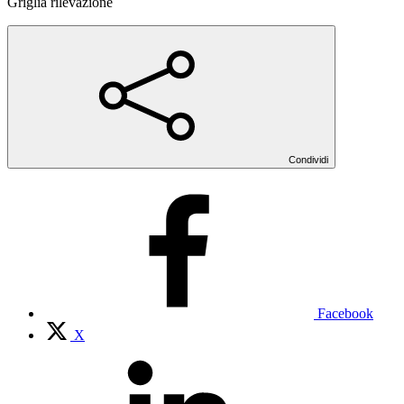
Griglia rilevazione
Condividi
Facebook
X