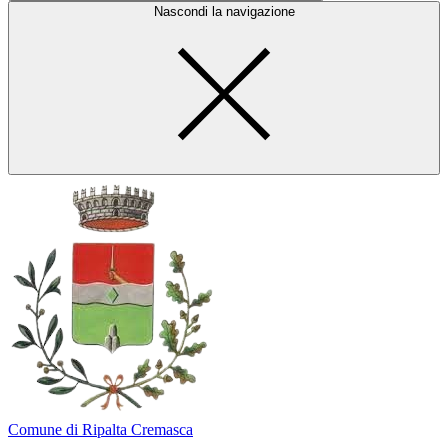
Nascondi la navigazione
Comune di Ripalta Cremasca