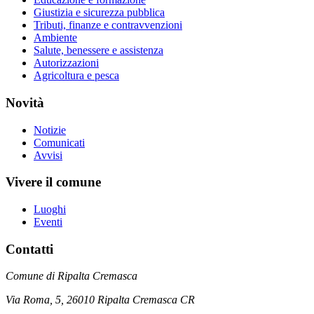
Giustizia e sicurezza pubblica
Tributi, finanze e contravvenzioni
Ambiente
Salute, benessere e assistenza
Autorizzazioni
Agricoltura e pesca
Novità
Notizie
Comunicati
Avvisi
Vivere il comune
Luoghi
Eventi
Contatti
Comune di Ripalta Cremasca
Via Roma, 5, 26010 Ripalta Cremasca CR