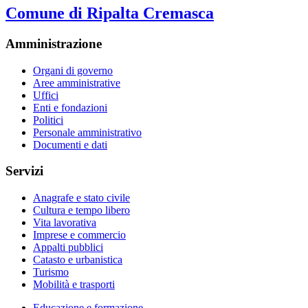
Comune di Ripalta Cremasca
Amministrazione
Organi di governo
Aree amministrative
Uffici
Enti e fondazioni
Politici
Personale amministrativo
Documenti e dati
Servizi
Anagrafe e stato civile
Cultura e tempo libero
Vita lavorativa
Imprese e commercio
Appalti pubblici
Catasto e urbanistica
Turismo
Mobilità e trasporti
Educazione e formazione