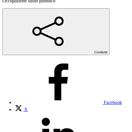
Occupazione suolo pubblico
Condividi
Facebook
X