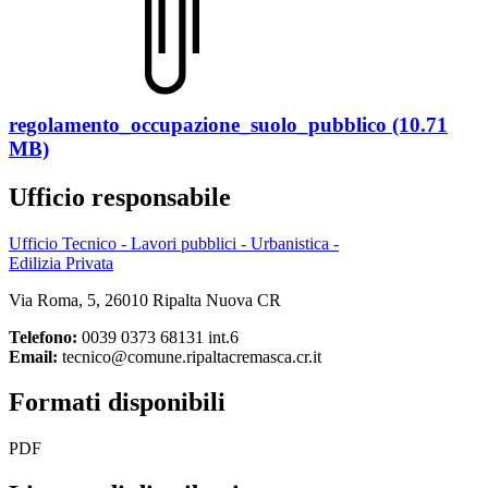
regolamento_occupazione_suolo_pubblico (10.71
MB)
Ufficio responsabile
Ufficio Tecnico - Lavori pubblici - Urbanistica -
Edilizia Privata
Via Roma, 5, 26010 Ripalta Nuova CR
Telefono:
0039 0373 68131 int.6
Email:
tecnico@comune.ripaltacremasca.cr.it
Formati disponibili
PDF