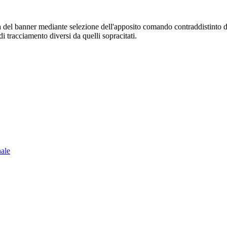
sura del banner mediante selezione dell'apposito comando contraddistinto 
i tracciamento diversi da quelli sopracitati.
nale