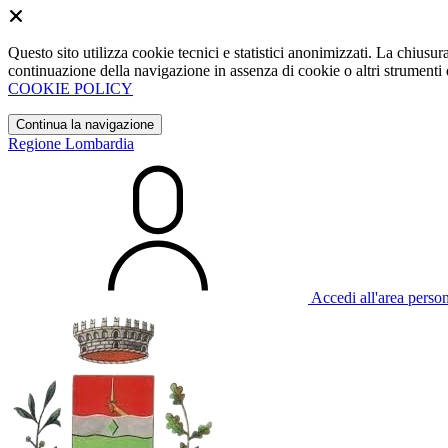
Questo sito utilizza cookie tecnici e statistici anonimizzati. La chiu
continuazione della navigazione in assenza di cookie o altri strumenti d
COOKIE POLICY
Continua la navigazione
Regione Lombardia
Accedi all'area perso