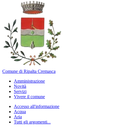
Comune di Ripalta Cremasca
Amministrazione
Novità
Servizi
Vivere il comune
Accesso all'informazione
Acqua
Aria
Tutti gli argomenti...