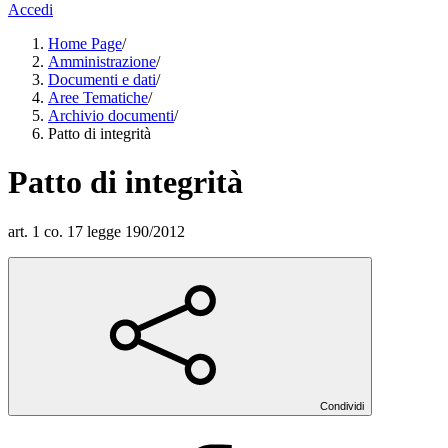
Accedi
Home Page
/
Amministrazione
/
Documenti e dati
/
Aree Tematiche
/
Archivio documenti
/
Patto di integrità
Patto di integrità
art. 1 co. 17 legge 190/2012
Condividi