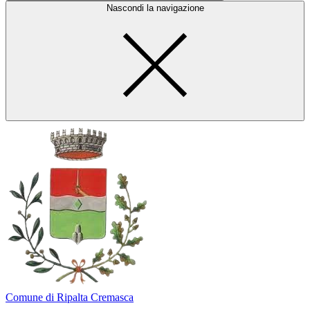
Nascondi la navigazione
Comune di Ripalta Cremasca