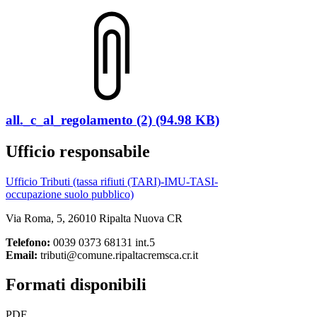
all._c_al_regolamento (2) (94.98 KB)
Ufficio responsabile
Ufficio Tributi (tassa rifiuti (TARI)-IMU-TASI-
occupazione suolo pubblico)
Via Roma, 5, 26010 Ripalta Nuova CR
Telefono:
0039 0373 68131 int.5
Email:
tributi@comune.ripaltacremsca.cr.it
Formati disponibili
PDF