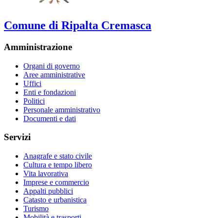
Comune di Ripalta Cremasca
Amministrazione
Organi di governo
Aree amministrative
Uffici
Enti e fondazioni
Politici
Personale amministrativo
Documenti e dati
Servizi
Anagrafe e stato civile
Cultura e tempo libero
Vita lavorativa
Imprese e commercio
Appalti pubblici
Catasto e urbanistica
Turismo
Mobilità e trasporti