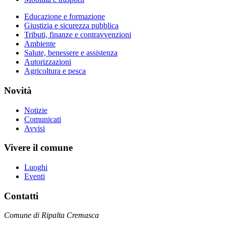
Educazione e formazione
Giustizia e sicurezza pubblica
Tributi, finanze e contravvenzioni
Ambiente
Salute, benessere e assistenza
Autorizzazioni
Agricoltura e pesca
Novità
Notizie
Comunicati
Avvisi
Vivere il comune
Luoghi
Eventi
Contatti
Comune di Ripalta Cremasca