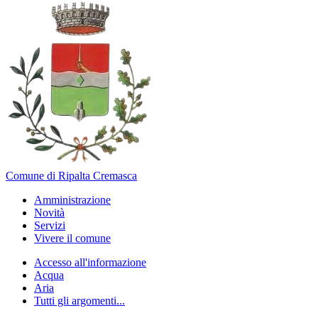
Comune di Ripalta Cremasca
Amministrazione
Novità
Servizi
Vivere il comune
Accesso all'informazione
Acqua
Aria
Tutti gli argomenti...