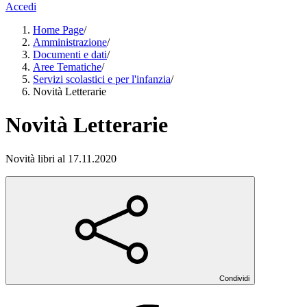
Accedi
Home Page
/
Amministrazione
/
Documenti e dati
/
Aree Tematiche
/
Servizi scolastici e per l'infanzia
/
Novità Letterarie
Novità Letterarie
Novità libri al 17.11.2020
Condividi