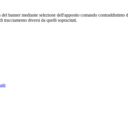
sura del banner mediante selezione dell'apposito comando contraddistinto 
i tracciamento diversi da quelli sopracitati.
nale