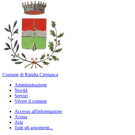
Comune di Ripalta Cremasca
Amministrazione
Novità
Servizi
Vivere il comune
Accesso all'informazione
Acqua
Aria
Tutti gli argomenti...