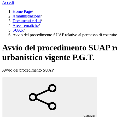
Accedi
Home Page
/
Amministrazione
/
Documenti e dati
/
Aree Tematiche
/
SUAP
/
Avvio del procedimento SUAP relativo al permesso di costruire i
Avvio del procedimento SUAP rel
urbanistico vigente P.G.T.
Avvio del procedimento SUAP
Condividi