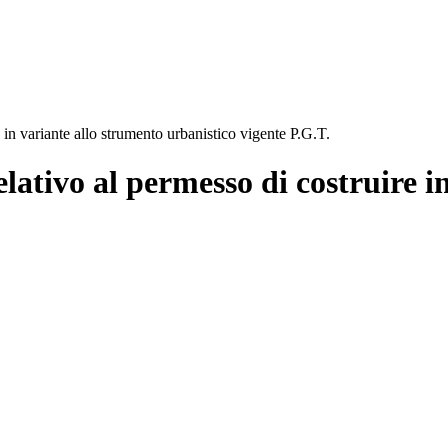
n variante allo strumento urbanistico vigente P.G.T.
ativo al permesso di costruire in