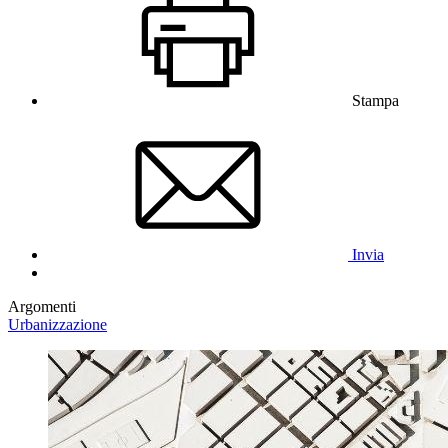
Stampa
Invia
Argomenti
Urbanizzazione