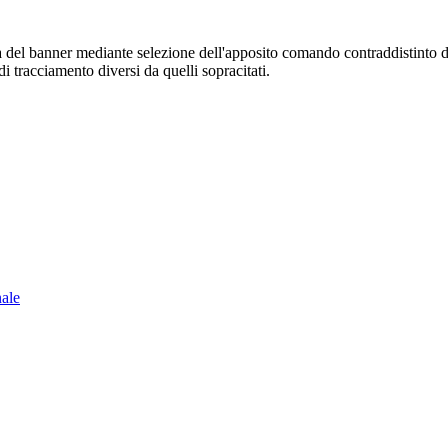
sura del banner mediante selezione dell'apposito comando contraddistinto 
i tracciamento diversi da quelli sopracitati.
nale