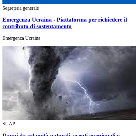
Segreteria generale
Emergenza Ucraina - Piattaforma per richiedere il
contributo di sostentamento
Emergenza Ucraina
SUAP
Danni da calamità naturali, eventi eccezionali o