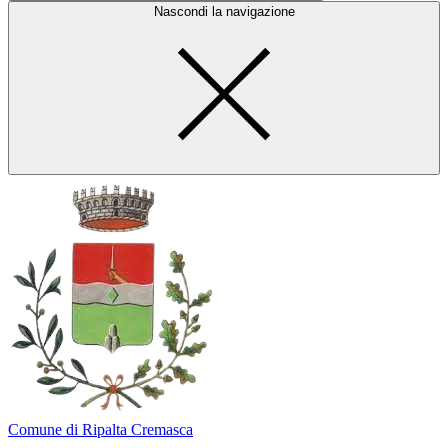
Nascondi la navigazione
Comune di Ripalta Cremasca