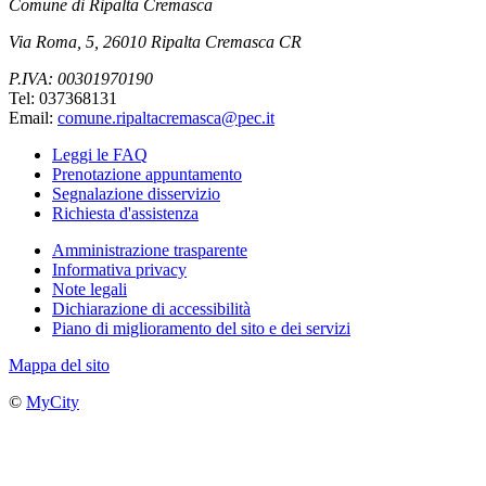
Comune di Ripalta Cremasca
Via Roma, 5, 26010 Ripalta Cremasca CR
P.IVA: 00301970190
Tel: 037368131
Email:
comune.ripaltacremasca@pec.it
Leggi le FAQ
Prenotazione appuntamento
Segnalazione disservizio
Richiesta d'assistenza
Amministrazione trasparente
Informativa privacy
Note legali
Dichiarazione di accessibilità
Piano di miglioramento del sito e dei servizi
Mappa del sito
©
MyCity