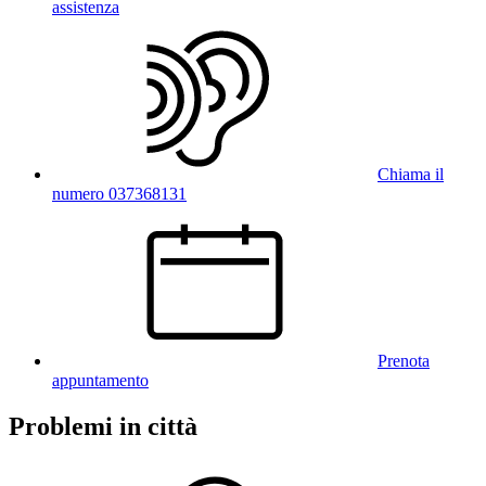
assistenza
Chiama il
numero 037368131
Prenota
appuntamento
Problemi in città