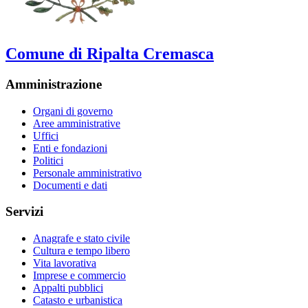
Comune di Ripalta Cremasca
Amministrazione
Organi di governo
Aree amministrative
Uffici
Enti e fondazioni
Politici
Personale amministrativo
Documenti e dati
Servizi
Anagrafe e stato civile
Cultura e tempo libero
Vita lavorativa
Imprese e commercio
Appalti pubblici
Catasto e urbanistica