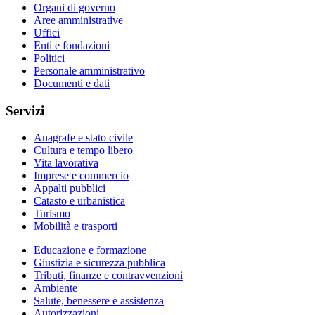
Organi di governo
Aree amministrative
Uffici
Enti e fondazioni
Politici
Personale amministrativo
Documenti e dati
Servizi
Anagrafe e stato civile
Cultura e tempo libero
Vita lavorativa
Imprese e commercio
Appalti pubblici
Catasto e urbanistica
Turismo
Mobilità e trasporti
Educazione e formazione
Giustizia e sicurezza pubblica
Tributi, finanze e contravvenzioni
Ambiente
Salute, benessere e assistenza
Autorizzazioni