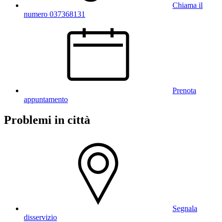
Chiama il
numero 037368131
Prenota
appuntamento
Problemi in città
Segnala
disservizio