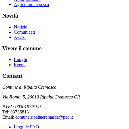
Agricoltura e pesca
Novità
Notizie
Comunicati
Avvisi
Vivere il comune
Luoghi
Eventi
Contatti
Comune di Ripalta Cremasca
Via Roma, 5, 26010 Ripalta Cremasca CR
P.IVA: 00301970190
Tel: 037368131
Email:
comune.ripaltacremasca@pec.it
Leggi le FAQ