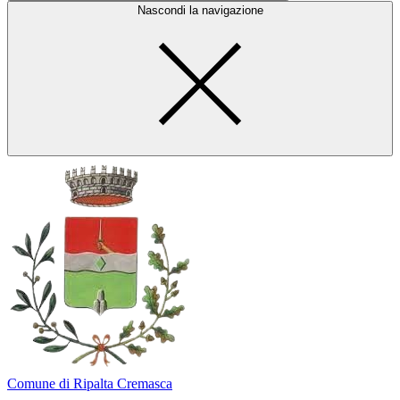
Nascondi la navigazione
Comune di Ripalta Cremasca